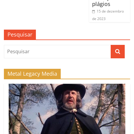
plágios
15 de dezembro
de 2023
Pesquisar
Metal Legacy Media