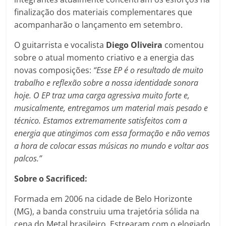
finalização dos materiais complementares que
acompanharão o lançamento em setembro.
O guitarrista e vocalista
Diego
Oliveira
comentou
sobre o atual momento criativo e a energia das
novas composições:
“Esse EP é o resultado de muito
trabalho e reflexão sobre a nossa identidade sonora
hoje. O EP traz uma carga agressiva muito forte e,
musicalmente, entregamos um material mais pesado e
técnico. Estamos extremamente satisfeitos com a
energia que atingimos com essa formação e não vemos
a hora de colocar essas músicas no mundo e voltar aos
palcos.”
Sobre o Sacrificed:
Formada em 2006 na cidade de Belo Horizonte
(MG), a banda construiu uma trajetória sólida na
cena do Metal brasileiro. Estrearam com o elogiado