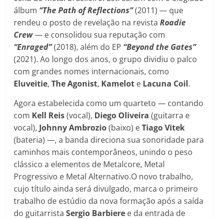
álbum
“The Path of Reflections”
(2011) — que
rendeu o posto de revelação na revista
Roadie
Crew
— e consolidou sua reputação com
“Enraged”
(2018), além do EP
“Beyond the Gates”
(2021). Ao longo dos anos, o grupo dividiu o palco
com grandes nomes internacionais, como
Eluveitie
,
The Agonist
,
Kamelot
e
Lacuna
Coil
.
Agora estabelecida como um quarteto — contando
com
Kell Reis
(vocal),
Diego
Oliveira
(guitarra e
vocal),
Johnny
Ambrozio
(baixo) e
Tiago
Vitek
(bateria) —, a banda direciona sua sonoridade para
caminhos mais contemporâneos, unindo o peso
clássico a elementos de Metalcore, Metal
Progressivo e Metal Alternativo.O novo trabalho,
cujo título ainda será divulgado, marca o primeiro
trabalho de estúdio da nova formação após a saída
do guitarrista
Sergio
Barbiere
e da entrada de