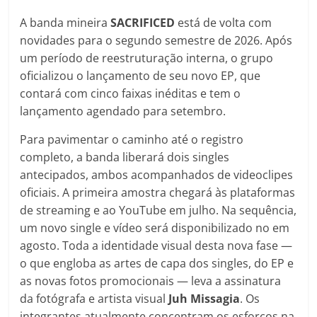
A banda mineira
SACRIFICED
está de volta com
novidades para o segundo semestre de 2026. Após
um período de reestruturação interna, o grupo
oficializou o lançamento de seu novo EP, que
contará com cinco faixas inéditas e tem o
lançamento agendado para setembro.
Para pavimentar o caminho até o registro
completo, a banda liberará dois singles
antecipados, ambos acompanhados de videoclipes
oficiais. A primeira amostra chegará às plataformas
de streaming e ao YouTube em julho. Na sequência,
um novo single e vídeo será disponibilizado no em
agosto. Toda a identidade visual desta nova fase —
o que engloba as artes de capa dos singles, do EP e
as novas fotos promocionais — leva a assinatura
da fotógrafa e artista visual
Juh
Missagia
. Os
integrantes atualmente concentram os esforços na