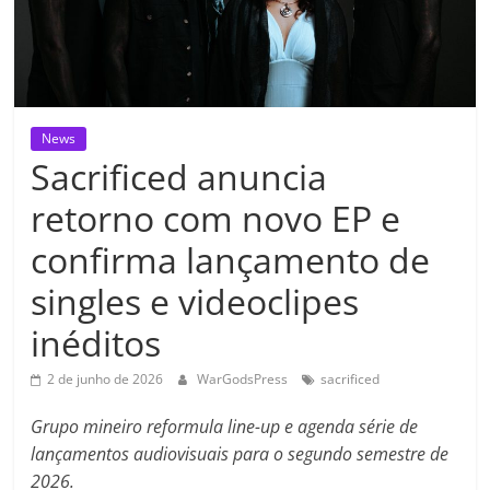
News
Sacrificed anuncia
retorno com novo EP e
confirma lançamento de
singles e videoclipes
inéditos
2 de junho de 2026
WarGodsPress
sacrificed
Grupo mineiro reformula line-up e agenda série de
lançamentos audiovisuais para o segundo semestre de
2026.