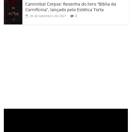
Cannnibal Corpse: Resenha do livro “Bíblia da
Carnificina”, lançado pela Estética Torta
0
26 de setembro de 2021