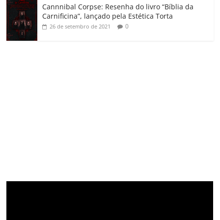
Cannnibal Corpse: Resenha do livro “Bíblia da
Carnificina”, lançado pela Estética Torta
0
26 de setembro de 2021