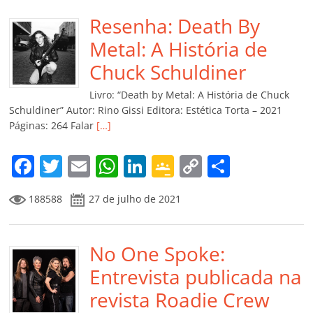
e
er
l
s
e
gl
y
p
b
Resenha: Death By
A
dI
e
Li
ar
o
p
n
Cl
n
til
Metal: A História de
o
p
a
k
h
Chuck Schuldiner
k
ss
ar
Livro: “Death by Metal: A História de Chuck
ro
Schuldiner” Autor: Rino Gissi Editora: Estética Torta – 2021
Páginas: 264 Falar
[…]
o
m
F
T
E
W
Li
G
C
C
a
w
m
h
n
o
o
o
188588
27 de julho de 2021
c
itt
ai
at
k
o
p
m
e
er
l
s
e
gl
y
p
b
No One Spoke:
A
dI
e
Li
ar
o
p
n
Cl
n
til
Entrevista publicada na
o
p
a
k
h
revista Roadie Crew