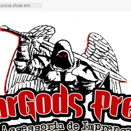
nuncia show em
oite Autoral” e
mento do novo single
ro”
rra hiato de uma
 lançamento do EP
Ends, I Begin”
nça o single “Keep
l Alive!” e detalha
o novo álbum
en detalha a
“Fly Rig” definitivo
estival Hell’s Heroes
vídeo de guitar & bass
e “Eclipse”, segundo
um “Dreaming”