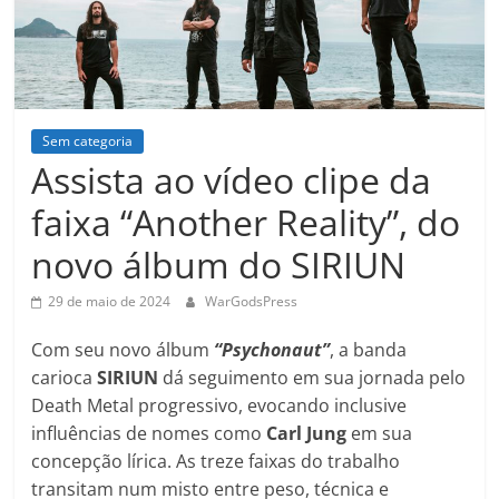
Sem categoria
Assista ao vídeo clipe da
faixa “Another Reality”, do
novo álbum do SIRIUN
29 de maio de 2024
WarGodsPress
Com seu novo álbum
“Psychonaut”
, a banda
carioca
SIRIUN
dá seguimento em sua jornada pelo
Death Metal progressivo, evocando inclusive
influências de nomes como
Carl Jung
em sua
concepção lírica. As treze faixas do trabalho
transitam num misto entre peso, técnica e