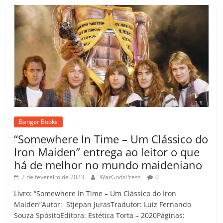
Banger Books
“Somewhere In Time – Um Clássico do
Iron Maiden” entrega ao leitor o que
há de melhor no mundo maideniano
2 de fevereiro de 2023
WarGodsPress
0
Livro: “Somewhere In Time – Um Clássico do Iron
Maiden”Autor: Stjepan JurasTradutor: Luiz Fernando
Souza SpósitoEditora: Estética Torta – 2020Páginas: