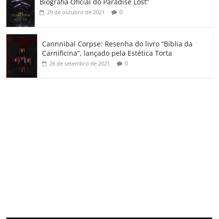
Biografia Oficial do Paradise Lost”
0
29 de outubro de 2021
Cannnibal Corpse: Resenha do livro “Bíblia da
Carnificina”, lançado pela Estética Torta
0
26 de setembro de 2021