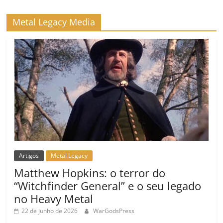
Metal Legacy Media
Artigos
Metal Legacy
Matthew Hopkins: o terror do
“Witchfinder General” e o seu legado
no Heavy Metal
22 de junho de 2026
WarGodsPress