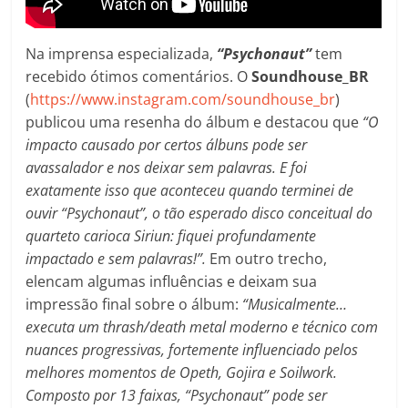
Na imprensa especializada,
“Psychonaut”
tem
recebido ótimos comentários. O
Soundhouse_BR
(
https://www.instagram.com/soundhouse_br
)
publicou uma resenha do álbum e destacou que
“O
impacto causado por certos álbuns pode ser
avassalador e nos deixar sem palavras. E foi
exatamente isso que aconteceu quando terminei de
ouvir “Psychonaut”, o tão esperado disco conceitual do
quarteto carioca Siriun: fiquei profundamente
impactado e sem palavras!”.
Em outro trecho,
elencam algumas influências e deixam sua
impressão final sobre o álbum:
“Musicalmente…
executa um thrash/death metal moderno e técnico com
nuances progressivas, fortemente influenciado pelos
melhores momentos de Opeth, Gojira e Soilwork.
Composto por 13 faixas, “Psychonaut” pode ser