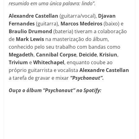
resumido em uma única palavra: lindo”.
Alexandre Castellan
(guitarra/vocal),
Djavan
Fernandes
(guitarra),
Marcos Medeiros
(baixo) e
Braulio Drumond
(bateria) tiveram a colaboração
de
Mark Lewis
na masterização do álbum,
conhecido pelo seu trabalho com bandas como
Megadeth
,
Cannibal Corpse
,
Deicide
,
Krisiun
,
Trivium
e
Whitechapel
, enquanto coube ao
próprio guitarrista e vocalista
Alexandre Castellan
a tarefa de gravar e mixar
“Psychonaut”.
Ouça o álbum “Psychonaut” no Spotify: