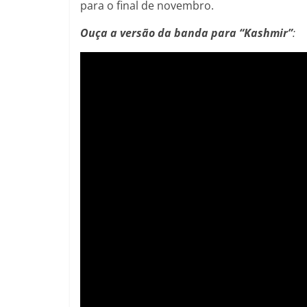
para o final de novembro.
Ouça a versão da banda para “Kashmir”
: