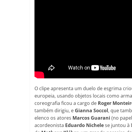
O clipe apresenta um duelo de esgrima cri
europeia, usando objetos locais como arma
coreografia ficou a cargo de
Roger Monteir
também dirigiu, e
Gianna Soccol
, que tamb
elenco os atores
Marcos Guarani
(no papel
acordeonista
Eduardo Nichele
se juntou à 