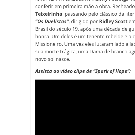
conferir em primeira mão a obra. Recheado d
Teixeirinha
, passando pelo clássico da lite
“Os Duelistas”
, dirigido por
Ridley Scott
em 
Brasil do século 19, após uma década de 
honra. Um deles é um tenente rebelde e o 
Missioneiro. Uma vez eles lutaram lado a l
sua morte trágica, uma Dama de branco agu
novo sol nasce.
Assista ao vídeo clipe de “Spark of Hope”: