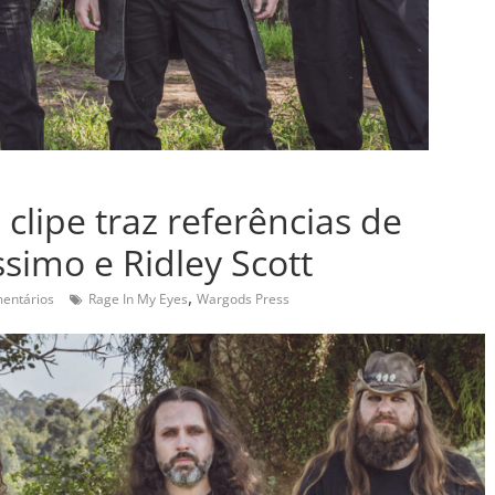
clipe traz referências de
ssimo e Ridley Scott
,
entários
Rage In My Eyes
Wargods Press