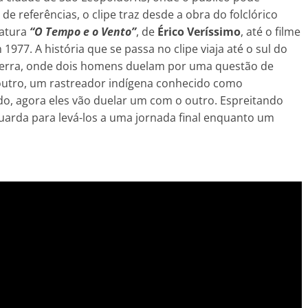
e referências, o clipe traz desde a obra do folclórico
ratura
“O Tempo e o Vento”
, de
Érico Veríssimo
, até o filme
1977. A história que se passa no clipe viaja até o sul do
guerra, onde dois homens duelam por uma questão de
outro, um rastreador indígena conhecido como
ado, agora eles vão duelar um com o outro. Espreitando
arda para levá-los a uma jornada final enquanto um