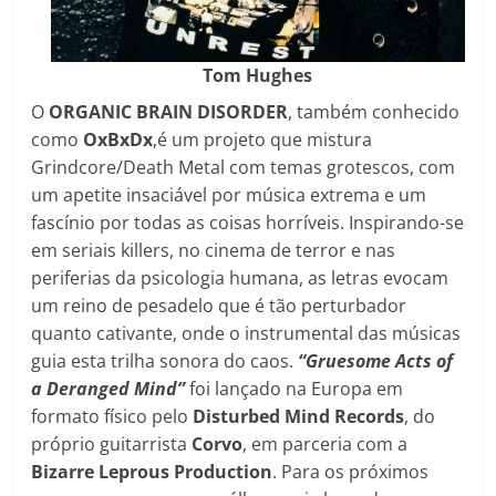
Tom Hughes
O
ORGANIC BRAIN DISORDER
, também conhecido
como
OxBxDx
,é um projeto que mistura
Grindcore/Death Metal com temas grotescos, com
um apetite insaciável por música extrema e um
fascínio por todas as coisas horríveis. Inspirando-se
em seriais killers, no cinema de terror e nas
periferias da psicologia humana, as letras evocam
um reino de pesadelo que é tão perturbador
quanto cativante, onde o instrumental das músicas
guia esta trilha sonora do caos.
“Gruesome Acts of
a Deranged Mind”
foi lançado na Europa em
formato físico pelo
Disturbed Mind Records
, do
próprio guitarrista
Corvo
, em parceria com a
Bizarre Leprous Production
. Para os próximos