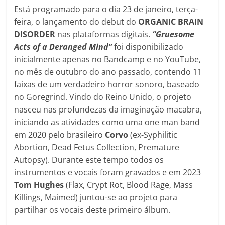
Está programado para o dia 23 de janeiro, terça-
feira, o lançamento do debut do
ORGANIC BRAIN
DISORDER
nas plataformas digitais.
“Gruesome
Acts of a Deranged Mind”
foi disponibilizado
inicialmente apenas no Bandcamp e no YouTube,
no mês de outubro do ano passado, contendo 11
faixas de um verdadeiro horror sonoro, baseado
no Goregrind. Vindo do Reino Unido, o projeto
nasceu nas profundezas da imaginação macabra,
iniciando as atividades como uma one man band
em 2020 pelo brasileiro
Corvo
(ex-Syphilitic
Abortion, Dead Fetus Collection, Premature
Autopsy). Durante este tempo todos os
instrumentos e vocais foram gravados e em 2023
Tom Hughes
(Flax, Crypt Rot, Blood Rage, Mass
Killings, Maimed) juntou-se ao projeto para
partilhar os vocais deste primeiro álbum.