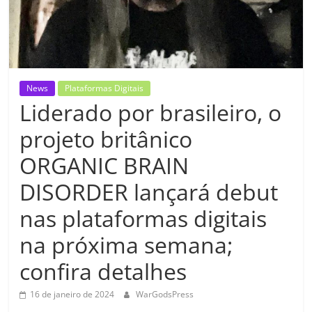
News
Plataformas Digitais
Liderado por brasileiro, o
projeto britânico
ORGANIC BRAIN
DISORDER lançará debut
nas plataformas digitais
na próxima semana;
confira detalhes
16 de janeiro de 2024
WarGodsPress