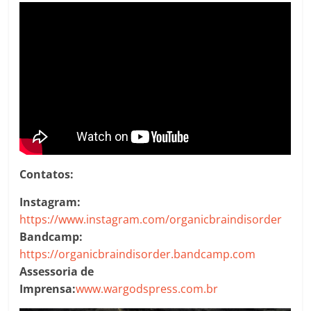
Contatos:
Instagram:
https://www.instagram.com/organicbraindisorder
Bandcamp:
https://organicbraindisorder.bandcamp.com
Assessoria de
Imprensa:
www.wargodspress.com.br