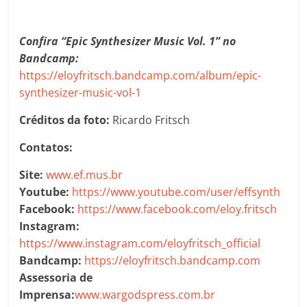
Confira “Epic Synthesizer Music Vol. 1” no
Bandcamp:
https://eloyfritsch.bandcamp.com/album/epic-
synthesizer-music-vol-1
Créditos da foto:
Ricardo Fritsch
Contatos:
Site:
www.ef.mus.br
Youtube:
https://www.youtube.com/user/effsynth
Facebook:
https://www.facebook.com/eloy.fritsch
Instagram:
https://www.instagram.com/eloyfritsch_official
Bandcamp:
https://eloyfritsch.bandcamp.com
Assessoria de
Imprensa:
www.wargodspress.com.br