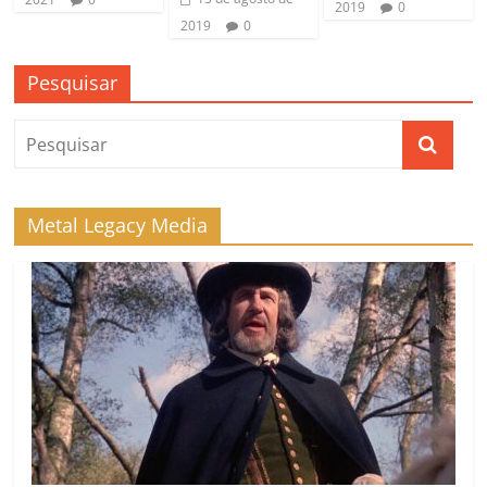
2019
0
2019
0
Pesquisar
Metal Legacy Media