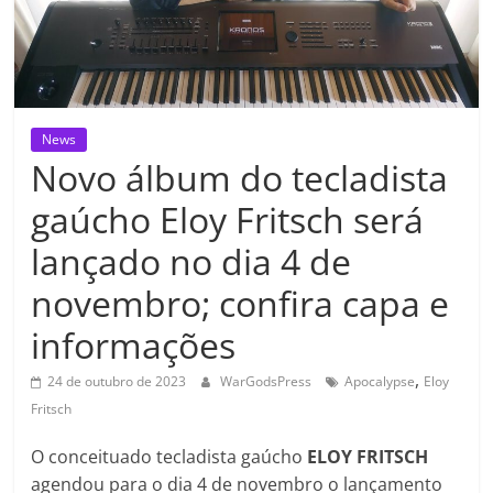
News
Novo álbum do tecladista
gaúcho Eloy Fritsch será
lançado no dia 4 de
novembro; confira capa e
informações
,
24 de outubro de 2023
WarGodsPress
Apocalypse
Eloy
Fritsch
O conceituado tecladista gaúcho
ELOY FRITSCH
agendou para o dia 4 de novembro o lançamento