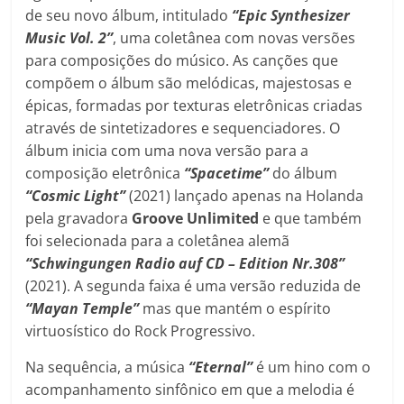
de seu novo álbum, intitulado
“Epic Synthesizer
Music Vol. 2”
, uma coletânea com novas versões
para composições do músico. As canções que
compõem o álbum são melódicas, majestosas e
épicas, formadas por texturas eletrônicas criadas
através de sintetizadores e sequenciadores. O
álbum inicia com uma nova versão para a
composição eletrônica
“Spacetime”
do álbum
“Cosmic Light”
(2021) lançado apenas na Holanda
pela gravadora
Groove Unlimited
e que também
foi selecionada para a coletânea alemã
“Schwingungen Radio auf CD – Edition Nr.308”
(2021). A segunda faixa é uma versão reduzida de
“Mayan Temple”
mas que mantém o espírito
virtuosístico do Rock Progressivo.
Na sequência, a música
“Eternal”
é um hino com o
acompanhamento sinfônico em que a melodia é