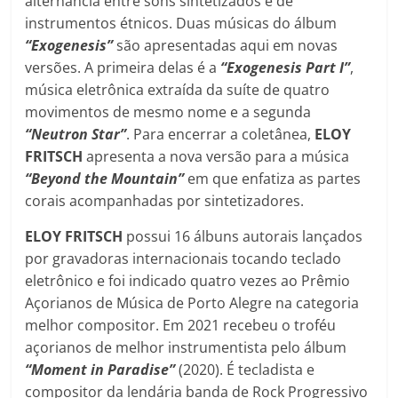
alternância entre sons sintetizados e de
instrumentos étnicos. Duas músicas do álbum
“Exogenesis”
são apresentadas aqui em novas
versões. A primeira delas é a
“Exogenesis Part I”
,
música eletrônica extraída da suíte de quatro
movimentos de mesmo nome e a segunda
“Neutron Star”
. Para encerrar a coletânea,
ELOY
FRITSCH
apresenta a nova versão para a música
“Beyond the Mountain”
em que enfatiza as partes
corais acompanhadas por sintetizadores.
ELOY FRITSCH
possui 16 álbuns autorais lançados
por gravadoras internacionais tocando teclado
eletrônico e foi indicado quatro vezes ao Prêmio
Açorianos de Música de Porto Alegre na categoria
melhor compositor. Em 2021 recebeu o troféu
açorianos de melhor instrumentista pelo álbum
“Moment in Paradise”
(2020). É tecladista e
compositor da lendária banda de Rock Progressivo