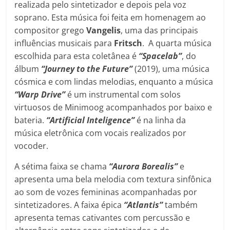
realizada pelo sintetizador e depois pela voz
soprano. Esta música foi feita em homenagem ao
compositor grego
Vangelis
, uma das principais
influências musicais para
Fritsch
. A quarta música
escolhida para esta coletânea é
“Spacelab”
, do
álbum
“Journey to the Future”
(2019), uma música
cósmica e com lindas melodias, enquanto a música
“Warp Drive”
é um instrumental com solos
virtuosos de Minimoog acompanhados por baixo e
bateria.
“Artificial Inteligence”
é na linha da
música eletrônica com vocais realizados por
vocoder.
A sétima faixa se chama
“Aurora Borealis”
e
apresenta uma bela melodia com textura sinfônica
ao som de vozes femininas acompanhadas por
sintetizadores. A faixa épica
“Atlantis”
também
apresenta temas cativantes com percussão e