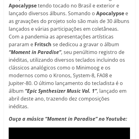
Apocalypse
tendo tocado no Brasil e exterior e
lançado diversos álbuns. Somando o
Apocalypse
e
as gravações do projeto solo são mais de 30 álbuns
lançados e várias participações em coletâneas.
Com a pandemia as apresentações artísticas
pararam e
Fritsch
se dedicou a gravar o álbum
“Moment in Paradise”
, seu penúltimo registro de
inéditas, utilizando diversos teclados incluindo os
clássicos analógicos como o Minimoog e os
modernos como o Kronos, System-8, FA08 e
Jupiter-80. O último lançamento do tecladista é o
álbum
“Epic Synthesizer Music Vol. 1”
, lançado em
abril deste ano, trazendo dez composições
inéditas.
Ouça a música “Moment in Paradise”
no Youtube: