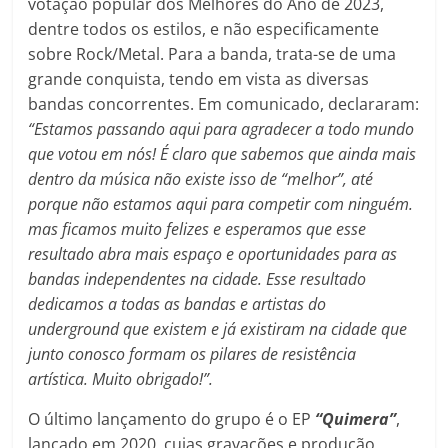
votação popular dos Melhores do Ano de 2023,
dentre todos os estilos, e não especificamente
sobre Rock/Metal. Para a banda, trata-se de uma
grande conquista, tendo em vista as diversas
bandas concorrentes. Em comunicado, declararam:
“Estamos passando aqui para agradecer a todo mundo
que votou em nós! É claro que sabemos que ainda mais
dentro da música não existe isso de “melhor”, até
porque não estamos aqui para competir com ninguém.
mas ficamos muito felizes e esperamos que esse
resultado abra mais espaço e oportunidades para as
bandas independentes na cidade. Esse resultado
dedicamos a todas as bandas e artistas do
underground que existem e já existiram na cidade que
junto conosco formam os pilares de resistência
artística. Muito obrigado!”.
O último lançamento do grupo é o EP
“Quimera”
,
lançado em 2020, cujas gravações e produção