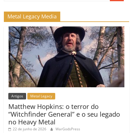
Metal Legacy Media
Artigos
Metal Legacy
Matthew Hopkins: o terror do
“Witchfinder General” e o seu legado
no Heavy Metal
22 de junho de 2026
WarGodsPress