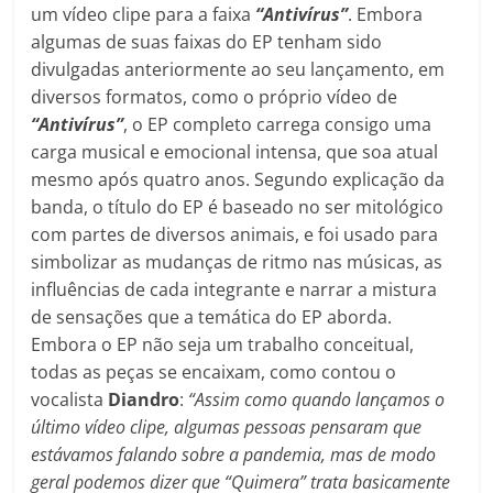
um vídeo clipe para a faixa
“Antivírus”
. Embora
algumas de suas faixas do EP tenham sido
divulgadas anteriormente ao seu lançamento, em
diversos formatos, como o próprio vídeo de
“Antivírus”
, o EP completo carrega consigo uma
carga musical e emocional intensa, que soa atual
mesmo após quatro anos. Segundo explicação da
banda, o título do EP é baseado no ser mitológico
com partes de diversos animais, e foi usado para
simbolizar as mudanças de ritmo nas músicas, as
influências de cada integrante e narrar a mistura
de sensações que a temática do EP aborda.
Embora o EP não seja um trabalho conceitual,
todas as peças se encaixam, como contou o
vocalista
Diandro
:
“Assim como quando lançamos o
último vídeo clipe, algumas pessoas pensaram que
estávamos falando sobre a pandemia, mas de modo
geral podemos dizer que “Quimera” trata basicamente