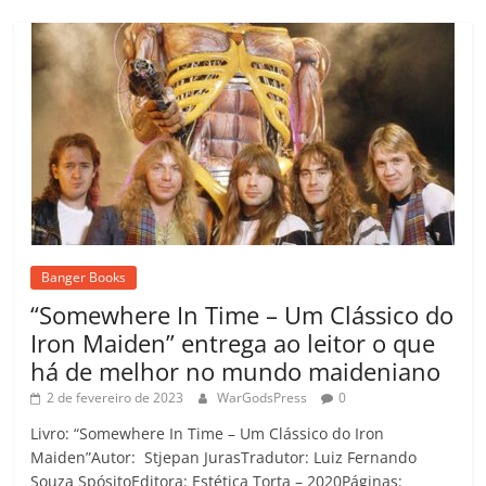
Banger Books
“Somewhere In Time – Um Clássico do
Iron Maiden” entrega ao leitor o que
há de melhor no mundo maideniano
2 de fevereiro de 2023
WarGodsPress
0
Livro: “Somewhere In Time – Um Clássico do Iron
Maiden”Autor: Stjepan JurasTradutor: Luiz Fernando
Souza SpósitoEditora: Estética Torta – 2020Páginas: