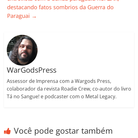
o
destacando fatos sombrios da Guerra do
m
Paraguai
→
WarGodsPress
Assessor de Imprensa com a Wargods Press,
colaborador da revista Roadie Crew, co-autor do livro
Tá no Sangue! e podcaster com o Metal Legacy.
Você pode gostar também