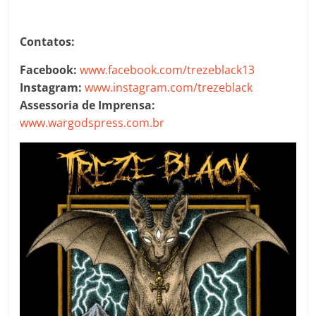
Contatos:
Facebook:
www.facebook.com/trezeblack13
Instagram:
www.instagram.com/trezeblack
Assessoria de Imprensa:
www.wargodspress.com.br