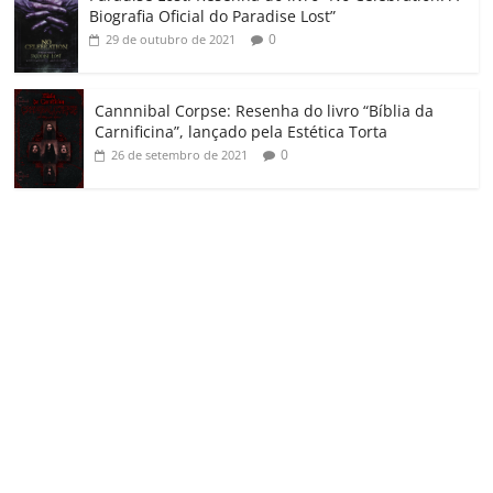
Biografia Oficial do Paradise Lost”
0
29 de outubro de 2021
Cannnibal Corpse: Resenha do livro “Bíblia da
Carnificina”, lançado pela Estética Torta
0
26 de setembro de 2021