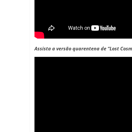
Assista a versão quarentena de
“Lost Cos