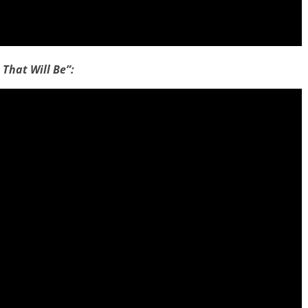
That Will Be”: