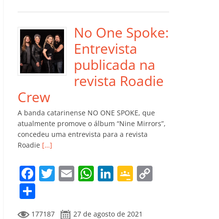
e
er
l
s
e
gl
y
m
b
A
dI
e
Li
p
o
p
n
Cl
n
ar
No One Spoke:
o
p
a
k
til
Entrevista
k
ss
h
publicada na
ro
ar
revista Roadie
o
Crew
m
A banda catarinense NO ONE SPOKE, que
atualmente promove o álbum “Nine Mirrors”,
concedeu uma entrevista para a revista
Roadie
[…]
F
T
E
W
Li
G
C
a
w
m
h
n
o
o
C
c
itt
ai
at
k
o
p
o
177187
27 de agosto de 2021