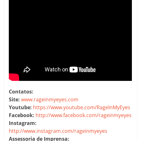
Contatos:
Site:
www.rageinmyeyes.com
Youtube:
https://www.youtube.com/RageInMyEyes
Facebook:
http://www.facebook.com/rageinmyeyes
Instagram:
http://www.instagram.com/rageinmyeyes
Assessoria de Imprensa: