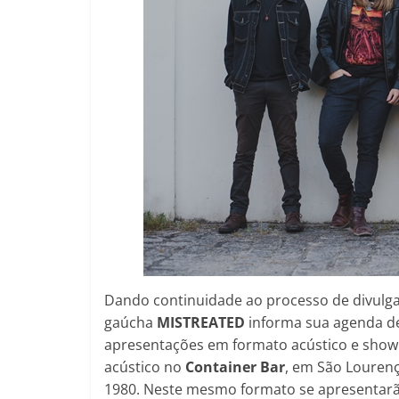
Dando continuidade ao processo de divulg
gaúcha
MISTREATED
informa sua agenda de
apresentações em formato acústico e show 
acústico no
Container Bar
, em São Lourenç
1980. Neste mesmo formato se apresentarã