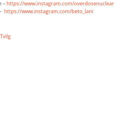
h –
https://www.instagram.com/overdosenuclear
 –
https://www.instagram.com/beto_lani
Tvilg