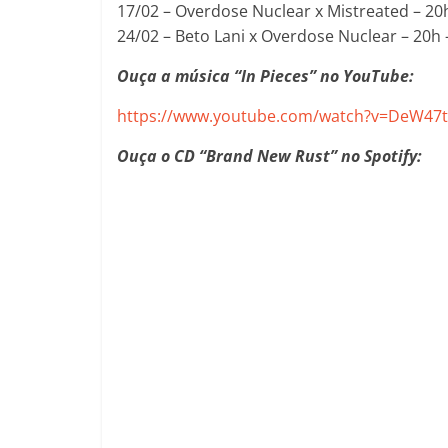
17/02 – Overdose Nuclear x Mistreated – 20
24/02 – Beto Lani x Overdose Nuclear – 20h
Ouça a música “In Pieces” no YouTube:
https://www.youtube.com/watch?v=DeW47t
Ouça o CD “Brand New Rust” no Spotify: