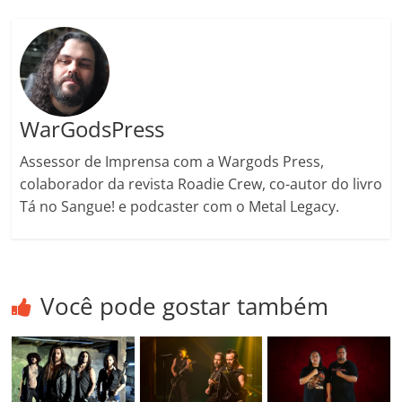
o
m
WarGodsPress
Assessor de Imprensa com a Wargods Press,
colaborador da revista Roadie Crew, co-autor do livro
Tá no Sangue! e podcaster com o Metal Legacy.
Você pode gostar também