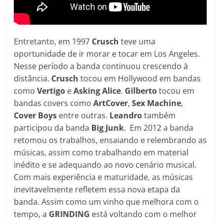
Entretanto, em 1997
Crusch
teve uma
oportunidade de ir morar e tocar em Los Angeles.
Nesse período a banda continuou crescendo à
distância.
Crusch
tocou em Hollywood em bandas
como
Vertigo
e
Asking Alice
.
Gilberto
tocou em
bandas covers como
ArtCover
,
Sex Machine
,
Cover Boys
entre outras.
Leandro
também
participou da banda
Big
Junk
. Em 2012 a banda
retomou os trabalhos, ensaiando e relembrando as
músicas, assim como trabalhando em material
inédito e se adequando ao novo cenário musical.
Com mais experiência e maturidade, as músicas
inevitavelmente refletem essa nova etapa da
banda. Assim como um vinho que melhora com o
tempo, a
GRINDING
está voltando com o melhor