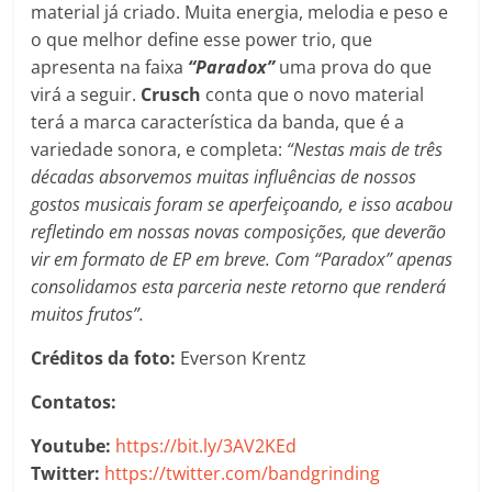
material já criado. Muita energia, melodia e peso e
o que melhor define esse power trio, que
apresenta na faixa
“Paradox”
uma prova do que
virá a seguir.
Crusch
conta que o novo material
terá a marca característica da banda, que é a
variedade sonora, e completa:
“Nestas mais de três
décadas absorvemos muitas influências de nossos
gostos musicais foram se aperfeiçoando, e isso acabou
refletindo em nossas novas composições, que deverão
vir em formato de EP em breve. Com “Paradox” apenas
consolidamos esta parceria neste retorno que renderá
muitos frutos”.
Créditos da foto:
Everson Krentz
Contatos:
Youtube:
https://bit.ly/3AV2KEd
Twitter:
https://twitter.com/bandgrinding