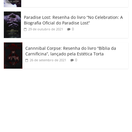
Paradise Lost: Resenha do livro “No Celebration: A
Biografia Oficial do Paradise Lost”
0
29 de outubro de 2021
Cannnibal Corpse: Resenha do livro “Bíblia da
Carnificina”, lançado pela Estética Torta
0
26 de setembro de 2021