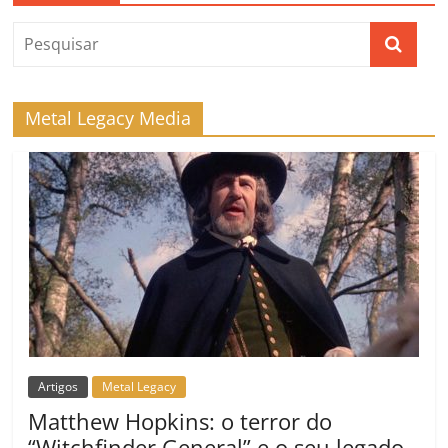
Metal Legacy Media
Artigos
Metal Legacy
Matthew Hopkins: o terror do
“Witchfinder General” e o seu legado