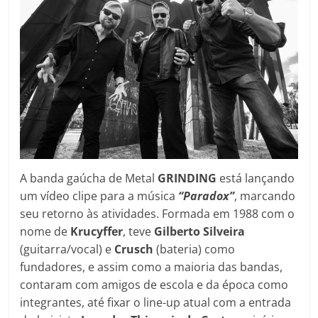
A banda gaúcha de Metal
GRINDING
está lançando
um vídeo clipe para a música
“Paradox”
, marcando
seu retorno às atividades. Formada em 1988 com o
nome de
Krucyffer
, teve
Gilberto
Silveira
(guitarra/vocal) e
Crusch
(bateria) como
fundadores, e assim como a maioria das bandas,
contaram com amigos de escola e da época como
integrantes, até fixar o line-up atual com a entrada