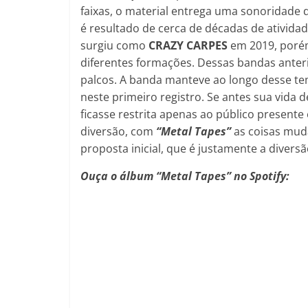
faixas, o material entrega uma sonoridade 
é resultado de cerca de décadas de atividad
surgiu como
CRAZY CARPES
em 2019, porém
diferentes formações. Dessas bandas anteri
palcos. A banda manteve ao longo desse tem
neste primeiro registro. Se antes sua vida
ficasse restrita apenas ao público present
diversão, com
“Metal Tapes”
as coisas mud
proposta inicial, que é justamente a diversã
Ouça o álbum “Metal Tapes” no Spotify: