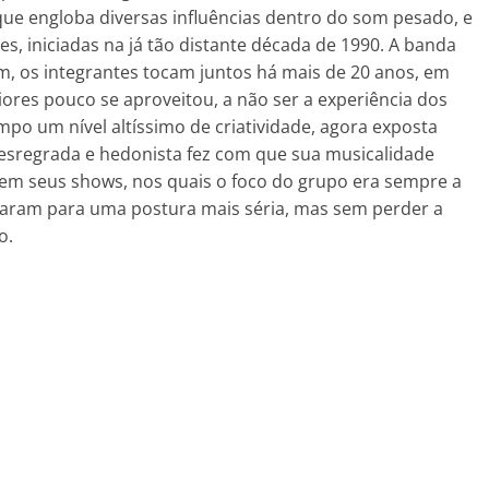
que engloba diversas influências dentro do som pesado, e
es, iniciadas na já tão distante década de 1990. A banda
, os integrantes tocam juntos há mais de 20 anos, em
ores pouco se aproveitou, a não ser a experiência dos
po um nível altíssimo de criatividade, agora exposta
 desregrada e hedonista fez com que sua musicalidade
e em seus shows, nos quais o foco do grupo era sempre a
aram para uma postura mais séria, mas sem perder a
o.