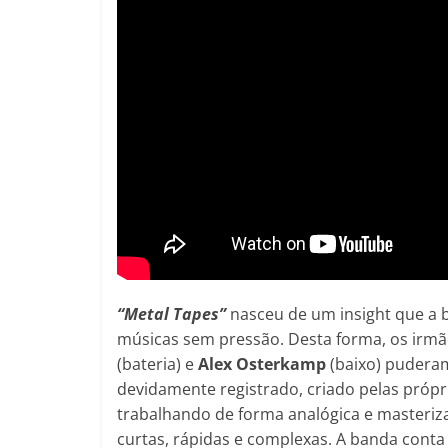
“Metal Tapes”
nasceu de um insight que a b
músicas sem pressão. Desta forma, os irm
(bateria) e
Alex Osterkamp
(baixo) puderam
devidamente registrado, criado pelas própr
trabalhando de forma analógica e masteriza
curtas, rápidas e complexas. A banda cont