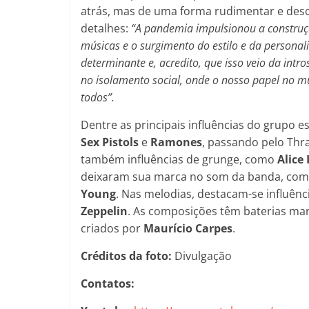
atrás, mas de uma forma rudimentar e desc
detalhes:
“A pandemia impulsionou a construç
músicas e o surgimento do estilo e da personal
determinante e, acredito, que isso veio da intr
no isolamento social, onde o nosso papel no m
todos”.
Dentre as principais influências do grupo
Sex
Pistols
e
Ramones
, passando pelo Th
também influências de grunge, como
Alice
deixaram sua marca no som da banda, co
Young
. Nas melodias, destacam-se influên
Zeppelin
. As composições têm baterias ma
criados por
Maurício Carpes
.
Créditos da foto:
Divulgação
Contatos: