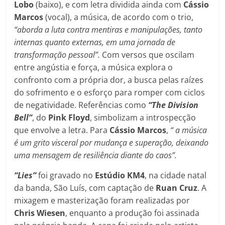
Lobo
(baixo), e com letra dividida ainda com
Cássio
Marcos
(vocal), a música, de acordo com o trio,
“aborda a luta contra mentiras e manipulações, tanto
internas quanto externas, em uma jornada de
transformação pessoal”.
Com versos que oscilam
entre angústia e força, a música explora o
confronto com a própria dor, a busca pelas raízes
do sofrimento e o esforço para romper com ciclos
de negatividade. Referências como
“The Division
Bell”
, do
Pink Floyd
, simbolizam a introspecção
que envolve a letra. Para
Cássio Marcos
,
“ a música
é um grito visceral por mudança e superação, deixando
uma mensagem de resiliência diante do caos”.
“Lies”
foi gravado no
Estúdio KM4
, na cidade natal
da banda, São Luís, com captação de
Ruan
Cruz
. A
mixagem e masterização foram realizadas por
Chris Wiesen
, enquanto a produção foi assinada