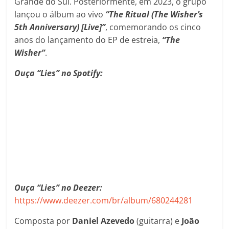
Grande do Sul. Posteriormente, em 2023, o grupo
lançou o álbum ao vivo
“The Ritual (The Wisher’s
5th Anniversary) [Live]”
, comemorando os cinco
anos do lançamento do EP de estreia,
“The
Wisher”
.
Ouça “Lies” no Spotify:
Ouça “Lies” no Deezer:
https://www.deezer.com/br/album/680244281
Composta por
Daniel Azevedo
(guitarra) e
João