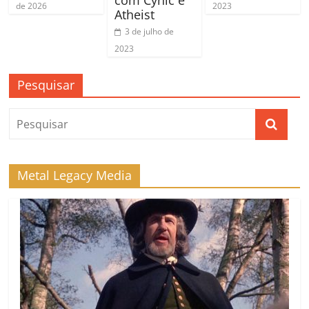
de 2026
2023
Atheist
3 de julho de
2023
Pesquisar
Metal Legacy Media