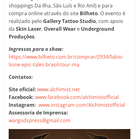
shoppings Da Ilha, São Luís e Rio Anil) e para
compra online através do site
Bilheto
. O evento é
realizado pelo
Gallery Tattoo Studio
, com apoio
da
Skin Laser
,
Overall Wear
e
Underground
Produções
.
Ingressos para o show:
https://www.bilheto.com.br/comprar/2934/fabio-
lione-epic-tales-brasil-tour-ma
Contatos:
Site oficial:
www.alchimist.net
Facebook:
www.facebook.com/alchimistofficial
Instagram:
www.instagram.com/Alchimistofficial
Assessoria de Imprensa:
wargodspress@gmail.com