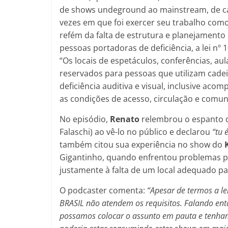
de shows undeground ao mainstream, de ca
vezes em que foi exercer seu trabalho com
refém da falta de estrutura e planejamento
pessoas portadoras de deficiência, a lei nº 
“Os locais de espetáculos, conferências, au
reservados para pessoas que utilizam cadei
deficiência auditiva e visual, inclusive ac
as condições de acesso, circulação e comun
No episódio,
Renato
relembrou o espanto 
Falaschi) ao vê-lo no público e declarou
“tu 
também citou sua experiência no show do
Gigantinho, quando enfrentou problemas pa
justamente à falta de um local adequado pa
O podcaster comenta:
“Apesar de termos a le
BRASIL não atendem os requisitos. Falando en
possamos colocar o assunto em pauta e tenhamo