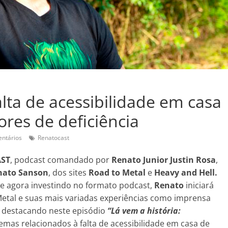
alta de acessibilidade em casa
res de deficiência
ntários
Renatocast
ST
, podcast comandado por
Renato Junior Justin Rosa
,
nato Sanson
, dos sites
Road to Metal
e
Heavy and Hell.
e agora investindo no formato podcast,
Renato
iniciará
Metal e suas mais variadas experiências como imprensa
, destacando neste episódio
“Lá vem a história:
mas relacionados à falta de acessibilidade em casa de