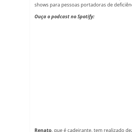
shows para pessoas portadoras de deficiênc
Ouça o podcast no Spotify:
Renato
, que é cadeirante, tem realizado d