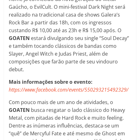
Gaúcho, o EvilCult. O mini-festival Dark Night será
realizado na tradicional casa de shows Galera’s
Rock Bar a partir das 18h, com os ingressos
custando R$ 10,00 até as 23h e R$ 15,00 após. O
GOATEN
estará divulgando seu single “Soul Decay”
e também tocando clássicos de bandas como
Slayer, Angel Witch e Judas Priest, além de
composições que farão parte de seu vindouro
debut.
Mais informações sobre o evento:
https://www.facebook.com/events/550293215492329/
Com pouco mais de um ano de atividades, o
GOATEN
busca resgatar o lado clássico do Heavy
Metal, com pitadas de Hard Rock e muito feeling.
Dentre as inúmeras influências, destaca-se um
“quê” de Mercyful Fate e até mesmo de Ghost em