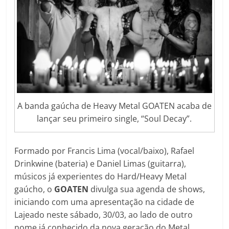
A banda gaúcha de Heavy Metal GOATEN acaba de
lançar seu primeiro single, “Soul Decay”.
Formado por Francis Lima (vocal/baixo), Rafael
Drinkwine (bateria) e Daniel Limas (guitarra),
músicos já experientes do Hard/Heavy Metal
gaúcho, o
GOATEN
divulga sua agenda de shows,
iniciando com uma apresentação na cidade de
Lajeado neste sábado, 30/03, ao lado de outro
nome já conhecido da nova geração do Metal