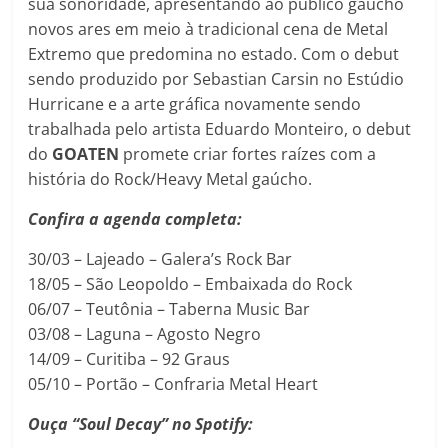
sua sonoridade, apresentando ao público gaúcho
novos ares em meio à tradicional cena de Metal
Extremo que predomina no estado. Com o debut
sendo produzido por Sebastian Carsin no Estúdio
Hurricane e a arte gráfica novamente sendo
trabalhada pelo artista Eduardo Monteiro, o debut
do
GOATEN
promete criar fortes raízes com a
história do Rock/Heavy Metal gaúcho.
Confira a agenda completa:
30/03 – Lajeado – Galera’s Rock Bar
18/05 – São Leopoldo – Embaixada do Rock
06/07 – Teutônia – Taberna Music Bar
03/08 – Laguna – Agosto Negro
14/09 – Curitiba – 92 Graus
05/10 – Portão – Confraria Metal Heart
Ouça “Soul Decay” no Spotify: