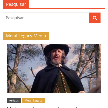
Pesquisar
Metal Legacy Media
Artigos
Metal Legacy