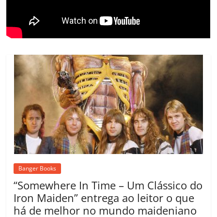
m
Banger Books
“Somewhere In Time – Um Clássico do
Iron Maiden” entrega ao leitor o que
há de melhor no mundo maideniano