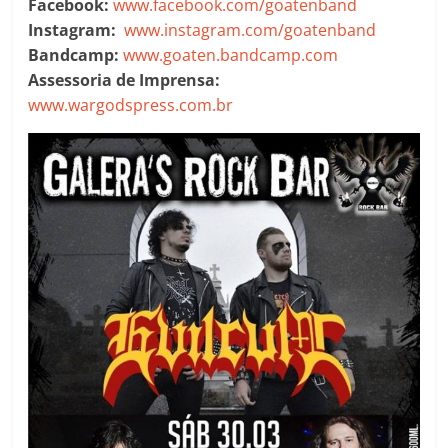
Facebook:
www.facebook.com/goatenband
Instagram:
www.instagram.com/goatenband
Bandcamp:
www.goaten.bandcamp.com
Assessoria de Imprensa:
www.wargodspress.com.br