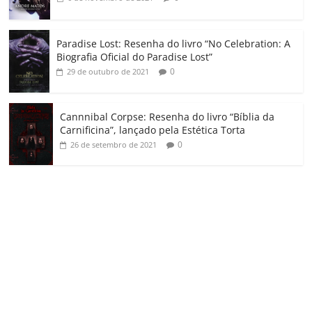
Paradise Lost: Resenha do livro “No Celebration: A
Biografia Oficial do Paradise Lost”
0
29 de outubro de 2021
Cannnibal Corpse: Resenha do livro “Bíblia da
Carnificina”, lançado pela Estética Torta
0
26 de setembro de 2021