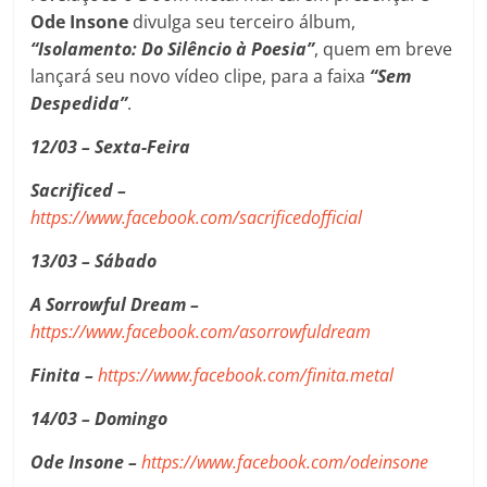
Ode Insone
divulga seu terceiro álbum,
“Isolamento: Do Silêncio à Poesia”
, quem em breve
lançará seu novo vídeo clipe, para a faixa
“Sem
Despedida”
.
12/03 – Sexta-Feira
Sacrificed –
https://www.facebook.com/sacrificedofficial
13/03 – Sábado
A Sorrowful Dream –
https://www.facebook.com/asorrowfuldream
Finita –
https://www.facebook.com/finita.metal
14/03 – Domingo
Ode Insone –
https://www.facebook.com/odeinsone