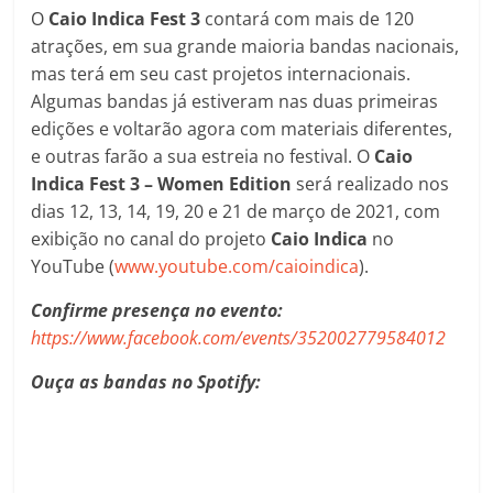
O
Caio Indica Fest 3
contará com mais de 120
atrações, em sua grande maioria bandas nacionais,
mas terá em seu cast projetos internacionais.
Algumas bandas já estiveram nas duas primeiras
edições e voltarão agora com materiais diferentes,
e outras farão a sua estreia no festival. O
Caio
Indica Fest 3 – Women Edition
será realizado nos
dias 12, 13, 14, 19, 20 e 21 de março de 2021, com
exibição no canal do projeto
Caio Indica
no
YouTube (
www.youtube.com/caioindica
).
Confirme presença no evento:
https://www.facebook.com/events/352002779584012
Ouça as bandas no Spotify: