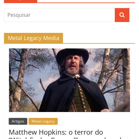
Metal Legacy Media
Artigos
Metal Legacy
Matthew Hopkins: o terror do