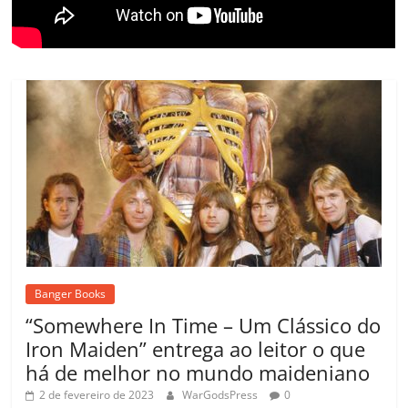
Banger Books
“Somewhere In Time – Um Clássico do
Iron Maiden” entrega ao leitor o que
há de melhor no mundo maideniano
2 de fevereiro de 2023
WarGodsPress
0