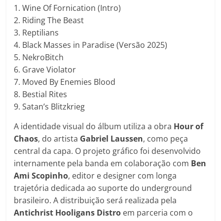
1. Wine Of Fornication (Intro)
2. Riding The Beast
3. Reptilians
4. Black Masses in Paradise (Versão 2025)
5. NekroBitch
6. Grave Violator
7. Moved By Enemies Blood
8. Bestial Rites
9. Satan’s Blitzkrieg
A identidade visual do álbum utiliza a obra
Hour of
Chaos
, do artista
Gabriel Laussen
, como peça
central da capa. O projeto gráfico foi desenvolvido
internamente pela banda em colaboração com
Ben
Ami Scopinho
, editor e designer com longa
trajetória dedicada ao suporte do underground
brasileiro. A distribuição será realizada pela
Antichrist Hooligans Distro
em parceria com o