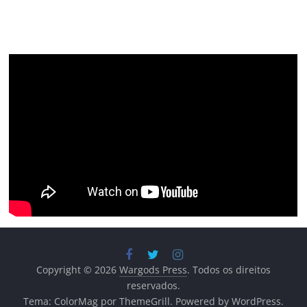
Copyright © 2026
Wargods Press
. Todos os direitos
reservados.
Tema:
ColorMag
por ThemeGrill. Powered by
WordPress
.