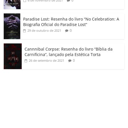
0
6 de novembro de 2021
Paradise Lost: Resenha do livro “No Celebration: A
Biografia Oficial do Paradise Lost”
0
29 de outubro de 2021
Cannnibal Corpse: Resenha do livro “Bíblia da
Carnificina”, lançado pela Estética Torta
0
26 de setembro de 2021