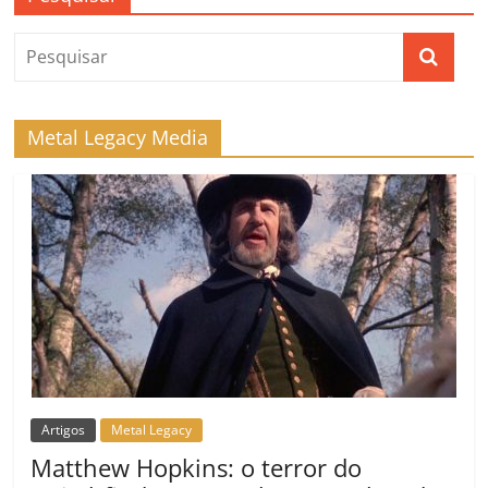
Metal Legacy Media
Artigos
Metal Legacy
Matthew Hopkins: o terror do