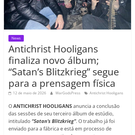
News
Antichrist Hooligans
finaliza novo álbum;
“Satan’s Blitzkrieg” segue
para a prensagem física
12 de maio de 2026
WarGodsPress
Antichrist Hooligans
O
ANTICHRIST HOOLIGANS
anuncia a conclusão
das sessões de seu terceiro álbum de estúdio,
intitulado
“Satan’s Blitzkrieg”
. O trabalho já foi
enviado para a fábrica e está em processo de