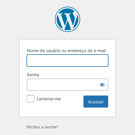
Acessar
Nome de usuário ou endereço de e-mail
Senha
Lembrar-me
Perdeu a senha?