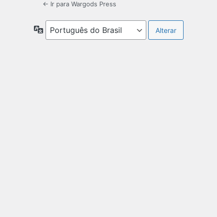
← Ir para Wargods Press
Idioma