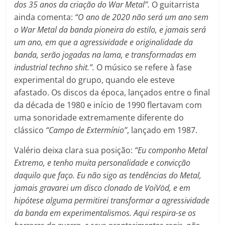
dos 35 anos da criação do War Metal”.
O guitarrista
ainda comenta:
“O ano de 2020 não será um ano sem
o War Metal da banda pioneira do estilo, e jamais será
um ano, em que a agressividade e originalidade da
banda, serão jogadas na lama, e transformadas em
industrial techno shit.”.
O músico se refere à fase
experimental do grupo, quando ele esteve
afastado. Os discos da época, lançados entre o final
da década de 1980 e início de 1990 flertavam com
uma sonoridade extremamente diferente do
clássico
“Campo de Extermínio”
, lançado em 1987.
Valério deixa clara sua posição:
“Eu componho Metal
Extremo, e tenho muita personalidade e convicção
daquilo que faço. Eu não sigo as tendências do Metal,
jamais gravarei um disco clonado de VoiVöd, e em
hipótese alguma permitirei transformar a agressividade
da banda em experimentalismos. Aqui respira-se os