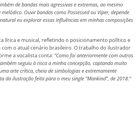
 também de bandas mais agressivas e extremas, ao mesmo
u melódico. Ouvir bandas como Possessed ou Viper, depende
é natural eu explorar essas influências em minhas composições
a lírica e musical, refletindo o posicionamento político e
o com o atual cenário brasileiro. O trabalho do ilustrador
orme a vocalista conta:
“Como foi anteriormente com outros
 também seguiu à risca a minha concepção, captando muito
ma arte crítica, cheia de simbologias e extremamente
ta da ilustração feita para o meu single “Mankind”, de 2018.”