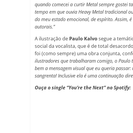
quando comecei a curtir Metal sempre gostei
tempo em que ouvia Heavy Metal tradicional o
do meu estado emocional, de espírito. Assim, 
autorais.”
A ilustração de
Paulo Kalvo
segue a temátic
social da vocalista, que é de total desacord
foi (como sempre) uma obra conjunta, conf
ilustradores que trabalharam comigo, o Paulo
bem a mensagem visual que eu queria passar: u
sangrenta! Inclusive ela é uma continuação dire
Ouça o single “You’re the Next” no Spotify: