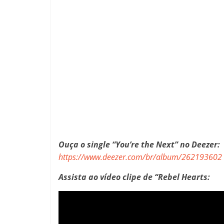
Ouça o single “You’re the Next” no Deezer:
https://www.deezer.com/br/album/262193602
Assista ao vídeo clipe de “Rebel Hearts: