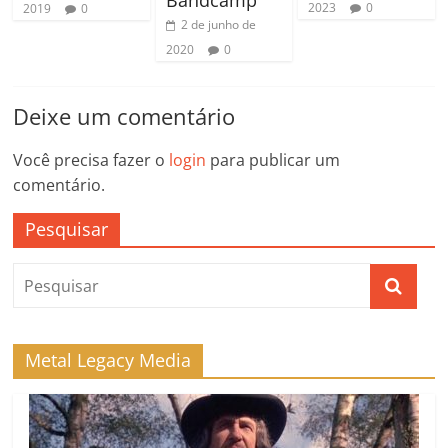
2023
0
2019
0
2 de junho de
2020
0
Deixe um comentário
Você precisa fazer o
login
para publicar um
comentário.
Pesquisar
Metal Legacy Media