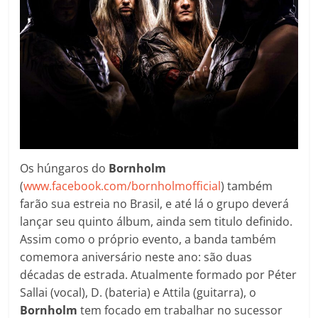
Os húngaros do
Bornholm
(
www.facebook.com/bornholmofficial
) também
farão sua estreia no Brasil, e até lá o grupo deverá
lançar seu quinto álbum, ainda sem titulo definido.
Assim como o próprio evento, a banda também
comemora aniversário neste ano: são duas
décadas de estrada. Atualmente formado por Péter
Sallai (vocal), D. (bateria) e Attila (guitarra), o
Bornholm
tem focado em trabalhar no sucessor