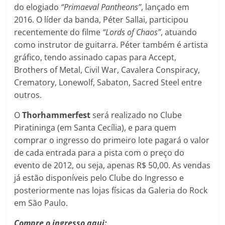
do elogiado
“Primaeval Pantheons”
, lançado em
2016. O líder da banda, Péter Sallai, participou
recentemente do filme
“Lords of Chaos”
, atuando
como instrutor de guitarra. Péter também é artista
gráfico, tendo assinado capas para Accept,
Brothers of Metal, Civil War, Cavalera Conspiracy,
Crematory, Lonewolf, Sabaton, Sacred Steel entre
outros.
O
Thorhammerfest
será realizado no Clube
Piratininga (em Santa Cecília), e para quem
comprar o ingresso do primeiro lote pagará o valor
de cada entrada para a pista com o preço do
evento de 2012, ou seja, apenas R$ 50,00. As vendas
já estão disponíveis pelo Clube do Ingresso e
posteriormente nas lojas físicas da Galeria do Rock
em São Paulo.
Compre o ingresso aqui: