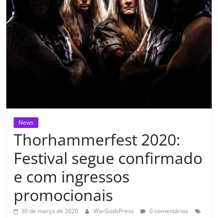
News
Thorhammerfest 2020:
Festival segue confirmado
e com ingressos
promocionais
30 de março de 2020
WarGodsPress
0 comentários