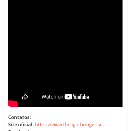
Contatos:
Site oficial:
https://www.thelightbringer.se