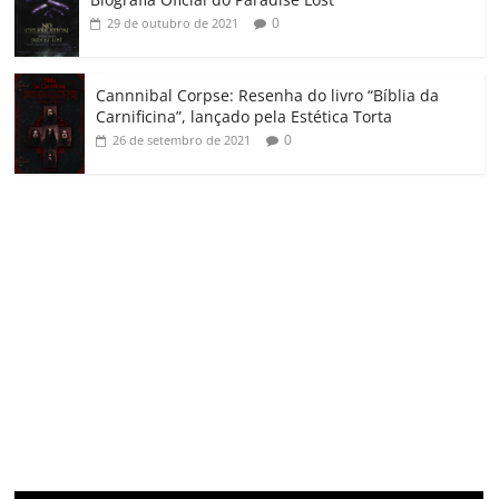
0
29 de outubro de 2021
Cannnibal Corpse: Resenha do livro “Bíblia da
Carnificina”, lançado pela Estética Torta
0
26 de setembro de 2021