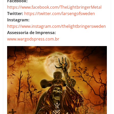
Facebook:
https://www.facebook.com/TheLightbringerMetal
Twitter:
https://twitter.com/larsengofsweden
Instagram:
https://www.instagram.com/thelightbringersweden
Assessoria de Imprensa:
www.wargodspress.com.br