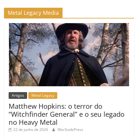
Metal Legacy Media
Artigos
Metal Legacy
Matthew Hopkins: o terror do
“Witchfinder General” e o seu legado
no Heavy Metal
22 de junho de 2026
WarGodsPress