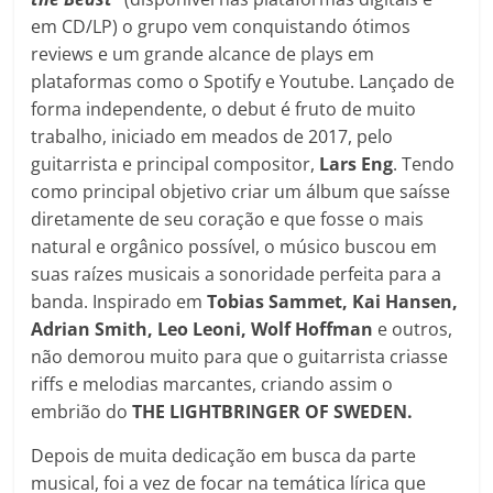
em CD/LP) o grupo vem conquistando ótimos
reviews e um grande alcance de plays em
plataformas como o Spotify e Youtube. Lançado de
forma independente, o debut é fruto de muito
trabalho, iniciado em meados de 2017, pelo
guitarrista e principal compositor,
Lars Eng
. Tendo
como principal objetivo criar um álbum que saísse
diretamente de seu coração e que fosse o mais
natural e orgânico possível, o músico buscou em
suas raízes musicais a sonoridade perfeita para a
banda. Inspirado em
Tobias Sammet, Kai Hansen,
Adrian Smith, Leo Leoni, Wolf Hoffman
e outros,
não demorou muito para que o guitarrista criasse
riffs e melodias marcantes, criando assim o
embrião do
THE LIGHTBRINGER OF SWEDEN.
Depois de muita dedicação em busca da parte
musical, foi a vez de focar na temática lírica que