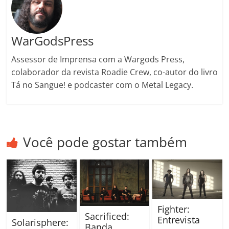
m
WarGodsPress
Assessor de Imprensa com a Wargods Press,
colaborador da revista Roadie Crew, co-autor do livro
Tá no Sangue! e podcaster com o Metal Legacy.
Você pode gostar também
Fighter:
Sacrificed:
Entrevista
Solarisphere:
Banda