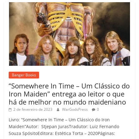
Banger Books
“Somewhere In Time – Um Clássico do
Iron Maiden” entrega ao leitor o que
há de melhor no mundo maideniano
2 de fevereiro de 2023
WarGodsPress
0
Livro: “Somewhere In Time – Um Clássico do Iron
Maiden”Autor: Stjepan JurasTradutor: Luiz Fernando
Souza SpósitoEditora: Estética Torta – 2020Páginas: