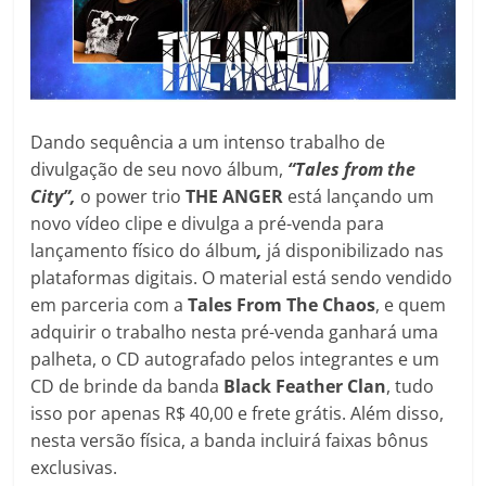
Dando sequência a um intenso trabalho de
divulgação de seu novo álbum,
“Tales from the
City”,
o power trio
THE ANGER
está lançando um
novo vídeo clipe e divulga a pré-venda para
lançamento físico do álbum
,
já disponibilizado nas
plataformas digitais. O material está sendo vendido
em parceria com a
Tales From The Chaos
, e quem
adquirir o trabalho nesta pré-venda ganhará uma
palheta, o CD autografado pelos integrantes e um
CD de brinde da banda
Black Feather Clan
, tudo
isso por apenas R$ 40,00 e frete grátis. Além disso,
nesta versão física, a banda incluirá faixas bônus
exclusivas.