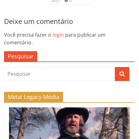
2021
0
Deixe um comentário
Você precisa fazer o
login
para publicar um
comentário.
Pesquisar
Metal Legacy Media