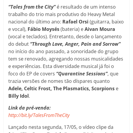
“Tales from the City”
é resultado de um intenso
trabalho do trio mais produtivo do Heavy Metal
nacional do último ano:
Rafael Orsi
(guitarra, baixo
e vocal),
Fábio Moysés
(bateria) e
Aivan Moura
(vocal e teclados). Entretanto, desde o lançamento
do debut
“Through Love, Anger, Pain and Sorrow”
no início do ano passado, a sonoridade do grupo
tem se renovado, agregando nossas musicalidades
e experiências. Esta diversidade musical já foi o
foco do EP de covers
“Quarantine Sessions”
, que
trazia versões de nomes tão díspares quanto
Adele, Celtic Frost, The Plasmatics, Scorpions
e
Billy Idol
.
Link da pré-venda:
http://bit.ly/TalesFromTheCity
Lançado nesta segunda, 17/05, o vídeo clipe da