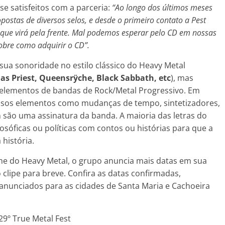
e satisfeitos com a parceria:
“Ao longo dos últimos meses
tas de diversos selos, e desde o primeiro contato a Pest
que virá pela frente. Mal podemos esperar pelo CD em nossas
bre como adquirir o CD”.
ua sonoridade no estilo clássico do Heavy Metal
as Priest, Queensrÿche,
Black Sabbath, etc
), mas
 elementos de bandas de Rock/Metal Progressivo. Em
lusos elementos como mudanças de tempo, sintetizadores,
 são uma assinatura da banda. A maioria das letras do
osóficas ou políticas com contos ou histórias para que a
 história.
me do Heavy Metal, o grupo anuncia mais datas em sua
clipe para breve. Confira as datas confirmadas,
unciados para as cidades de Santa Maria e Cachoeira
29º True Metal Fest