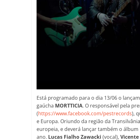
Está programado para o dia 13/06 o lançam
gaúcha
MORTTICIA
. O responsável pela p
(
https://www.facebook.com/pestrecords
), 
e Europa. Oriundo da região da Transilvâni
europeia, e deverá lançar também o álbum 
ano.
Lucas Fialho Zawacki
(vocal),
Vicente 