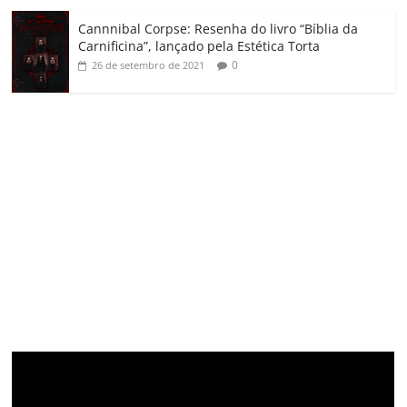
Cannnibal Corpse: Resenha do livro “Bíblia da
Carnificina”, lançado pela Estética Torta
0
26 de setembro de 2021