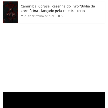
Cannnibal Corpse: Resenha do livro “Bíblia da
Carnificina”, lançado pela Estética Torta
0
26 de setembro de 2021