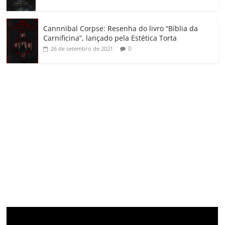
Cannnibal Corpse: Resenha do livro “Bíblia da
Carnificina”, lançado pela Estética Torta
0
26 de setembro de 2021