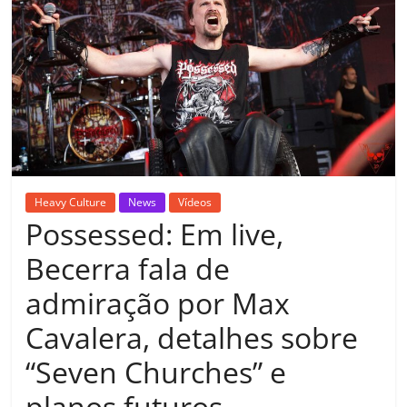
Heavy Culture
News
Vídeos
Possessed: Em live,
Becerra fala de
admiração por Max
Cavalera, detalhes sobre
“Seven Churches” e
planos futuros