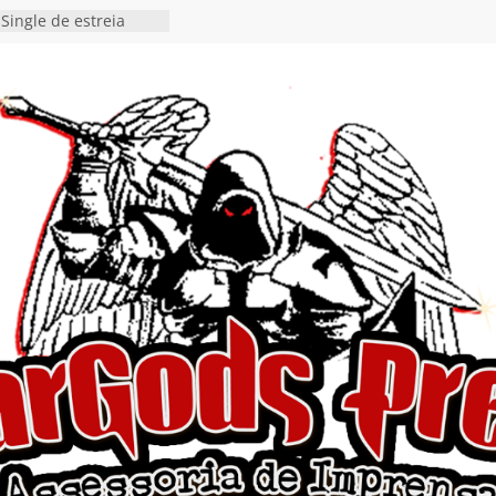
Single de estreia
” chega ao Spotify e
ia EP para o próximo
 vídeo de guitar & bass
de “Eclipse”, segundo
bum “Dreaming”
estiona a
o e a artificialidade
ingle e videoclipe de
ams”
nda gaúcha de Heavy
o debut “Hellforge”
 Single “Dead Flies
stá nas plataformas em
orge A. Romero