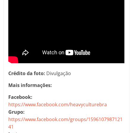
Crédito da foto:
Divulgação
Mais informações:
Facebook:
https://www.facebook.com/heavyculturebra
Grupo:
https://www.facebook.com/groups/1596107987121
41