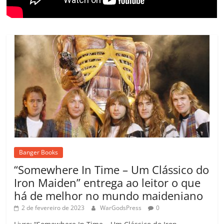
Banger Books
“Somewhere In Time – Um Clássico do
Iron Maiden” entrega ao leitor o que
há de melhor no mundo maideniano
2 de fevereiro de 2023
WarGodsPress
0