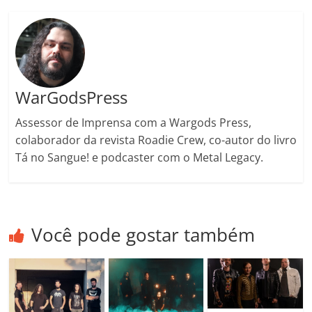
o
m
WarGodsPress
Assessor de Imprensa com a Wargods Press,
colaborador da revista Roadie Crew, co-autor do livro
Tá no Sangue! e podcaster com o Metal Legacy.
Você pode gostar também