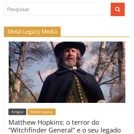
Metal Legacy Media
Artigos
Metal Legacy
Matthew Hopkins: o terror do
“Witchfinder General” e o seu legado