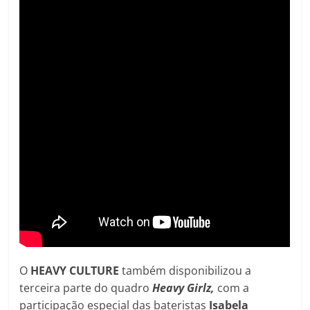
O
HEAVY CULTURE
também disponibilizou a
terceira parte do quadro
Heavy Girlz,
com a
participação especial das bateristas
Isabela