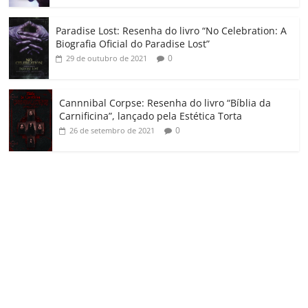
Paradise Lost: Resenha do livro “No Celebration: A
Biografia Oficial do Paradise Lost”
0
29 de outubro de 2021
Cannnibal Corpse: Resenha do livro “Bíblia da
Carnificina”, lançado pela Estética Torta
0
26 de setembro de 2021