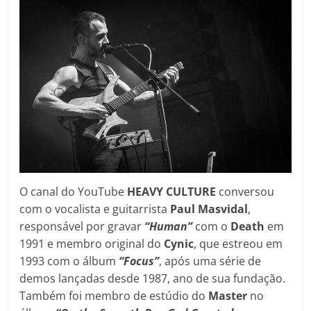
O canal do YouTube
HEAVY CULTURE
conversou
com o vocalista e guitarrista
Paul Masvidal
,
responsável por gravar
“Human”
com o
Death
em
1991 e membro original do
Cynic
, que estreou em
1993 com o álbum
“Focus”
, após uma série de
demos lançadas desde 1987, ano de sua fundação.
Também foi membro de estúdio do
Master
no