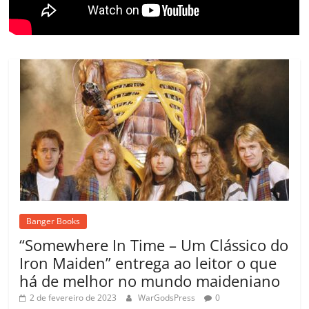
Banger Books
“Somewhere In Time – Um Clássico do
Iron Maiden” entrega ao leitor o que
há de melhor no mundo maideniano
2 de fevereiro de 2023
WarGodsPress
0