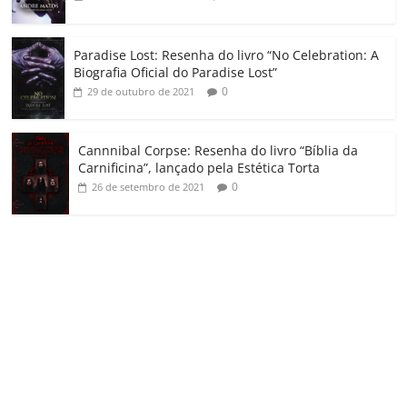
Paradise Lost: Resenha do livro “No Celebration: A
Biografia Oficial do Paradise Lost”
0
29 de outubro de 2021
Cannnibal Corpse: Resenha do livro “Bíblia da
Carnificina”, lançado pela Estética Torta
0
26 de setembro de 2021