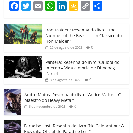
F
T
E
W
Li
G
C
C
a
w
m
h
n
o
o
o
c
itt
ai
at
k
o
p
m
Iron Maiden: Resenha do livro “The
e
er
l
s
e
gl
y
p
Number of the Beast – Um Clássico do
b
A
dI
e
Li
ar
Iron Maiden”
0
23 de agosto de 2022
o
p
n
Cl
n
til
o
p
a
k
h
Pantera: Resenha do livro “Caubói do
Inferno – Vida e morte de Dimebag
k
ss
ar
Darrel”
ro
0
8 de agosto de 2022
o
Andre Matos: Resenha do livro “Andre Matos – O
m
Maestro do Heavy Metal”
0
6 de novembro de 2021
Paradise Lost: Resenha do livro “No Celebration: A
Biografia Oficial do Paradise Lost”