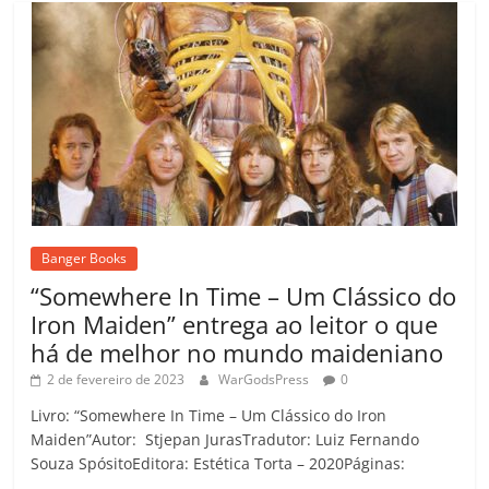
Banger Books
“Somewhere In Time – Um Clássico do
Iron Maiden” entrega ao leitor o que
há de melhor no mundo maideniano
2 de fevereiro de 2023
WarGodsPress
0
Livro: “Somewhere In Time – Um Clássico do Iron
Maiden”Autor: Stjepan JurasTradutor: Luiz Fernando
Souza SpósitoEditora: Estética Torta – 2020Páginas: