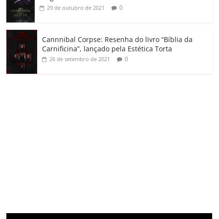
0
29 de outubro de 2021
Cannnibal Corpse: Resenha do livro “Bíblia da
Carnificina”, lançado pela Estética Torta
0
26 de setembro de 2021