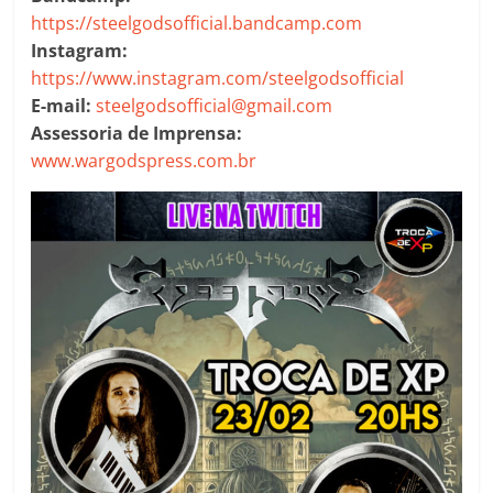
https://steelgodsofficial.bandcamp.com
Instagram:
https://www.instagram.com/steelgodsofficial
E-mail:
steelgodsofficial@gmail.com
Assessoria de Imprensa:
www.wargodspress.com.br