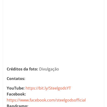
Créditos da foto:
Divulgação
Contatos:
YouTube:
https://bit.ly/SteelgodsYT
Facebook:
https://www.facebook.com/steelgodsofficial
Bandcamp: