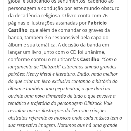
global e sufocando os sentimentos, cabendo ao
personagem a condução por este mundo obscuro
da decadência religiosa. O livro conta com 76
páginas e ilustrações assinadas por
Fabrício
Castilho
, que além de comandar os graves da
banda, também é o responsável pela capa do
álbum e sua temática. A decisão da banda em
lançar um livro junto com o CD foi unânime,
conforme contou o multitarefas
Castilho
:
“Com o
lançamento de “Olitizack” estaremos unindo grandes
paixões: Heavy Metal e literatura. Então, nada melhor
do que criar um livro exclusivo contando a história do
álbum e também uma peça teatral, o que dará ao
ouvinte uma nova dimensão de tudo o que envolve a
temática e trajetória do personagem Olitizack. Vale
ressaltar que as ilustrações do livro são criações
abstratas referente às músicas onde cada música tem a
sua respectiva imagem. Notamos que há uma grande