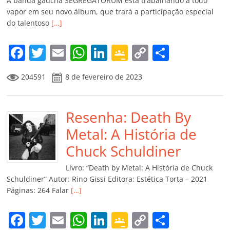
A banda gaúcha SEGREGATORUM está trabalhando a todo
vapor em seu novo álbum, que trará a participação especial
do talentoso
[…]
F
T
E
W
Li
G
C
C
a
w
m
h
n
o
o
o
204591
8 de fevereiro de 2023
c
itt
ai
at
k
o
p
m
e
er
l
s
e
gl
y
p
b
Resenha: Death By
A
dI
e
Li
ar
o
p
n
Cl
n
til
Metal: A História de
o
p
a
k
h
Chuck Schuldiner
k
ss
ar
Livro: “Death by Metal: A História de Chuck
ro
Schuldiner” Autor: Rino Gissi Editora: Estética Torta – 2021
Páginas: 264 Falar
[…]
o
m
F
T
E
W
Li
G
C
C