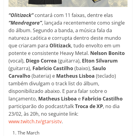
“Olitizack”
contará com 11 faixas, dentre elas
“Mandragora”
, lançada recentemente como single
do álbum. Segundo a banda, a música fala da
natureza caótica e corrupta dentro deste mundo
que criaram para
Olitizack
, tudo envolto em um
potente e consistente Heavy Metal.
Nelson Bonito
(vocal),
Diego Correa
(guitarra),
Elton Silvarum
(guitarra),
Fabrício Castilho
(baixo),
Saulo
Carvalho
(bateria) e
Matheus Lisboa
(teclado)
também divulgam o track list do álbum,
disponibilizado abaixo. E para falar sobre o
lançamento,
Matheus Lisboa
e
Fabrício Castilho
participarão do podcast/talk
Troca de XP
, no dia
23/02, às 20h, no seguinte link:
www.twitch.tv/gtarsistv
.
The March