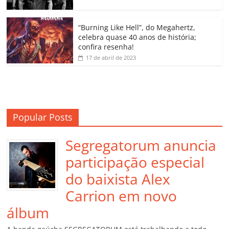
ro
o
“Burning Like Hell”, do Megahertz,
m
celebra quase 40 anos de história;
confira resenha!
17 de abril de 2023
Popular Posts
Segregatorum anuncia
participação especial
do baixista Alex
Carrion em novo
álbum