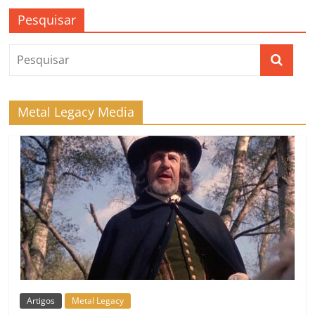
Pesquisar
Metal Legacy Media
Artigos
Metal Legacy