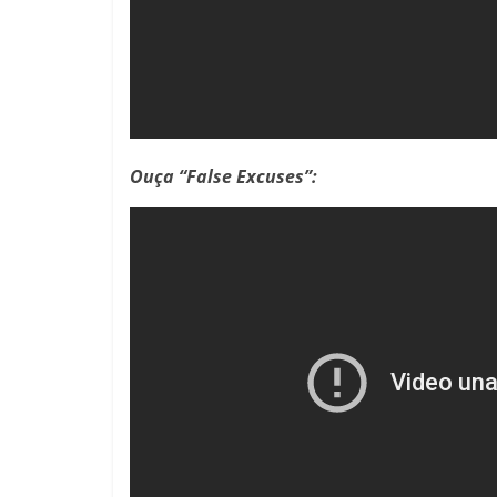
Ouça “False Excuses”: