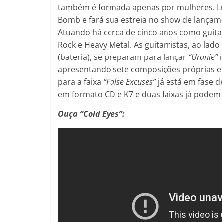
também é formada apenas por mulheres. Lu
Bomb e fará sua estreia no show de lança
Atuando há cerca de cinco anos como guitar
Rock e Heavy Metal. As guitarristas, ao lado
(bateria), se preparam para lançar
“Uranie”
n
apresentando sete composições próprias 
para a faixa
“False Excuses”
já está em fase d
em formato CD e K7 e duas faixas já podem 
Ouça “Cold Eyes”: