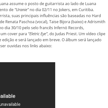
ana assume o posto de guitarrista ao lado de Luana
mento de
“Uranie”
no dia 02/11 no Jokers, em Curitiba.
rista, suas principais influências são baseadas no Hard
 de Renata Paschoa (vocal), Taise Bijora (baixo) e Adrismith
o dia 30/10 pelo selo francês Infernö Records,
e um cover para
“Eletric Eye”
, do Judas Priest. Um vídeo clipe
e edição e será lançado em breve. O álbum será lançado
ser ouvidas nos links abaixo: