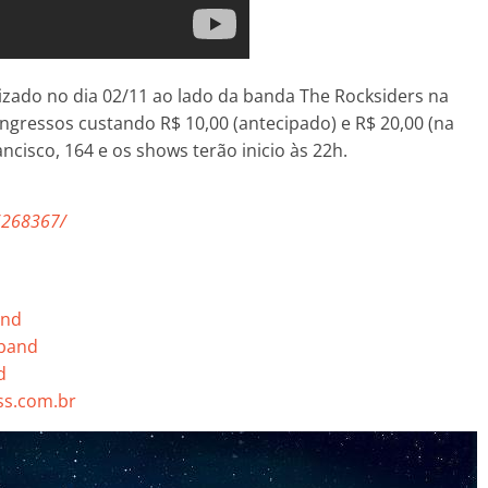
izado no dia 02/11 ao lado da banda The Rocksiders na
ingressos custando R$ 10,00 (antecipado) e R$ 20,00 (na
ancisco, 164 e os shows terão inicio às 22h.
6268367/
and
band
d
s.com.br