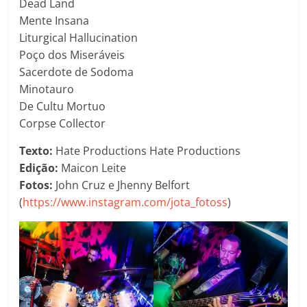
Dead Land
Mente Insana
Liturgical Hallucination
Poço dos Miseráveis
Sacerdote de Sodoma
Minotauro
De Cultu Mortuo
Corpse Collector
Texto:
Hate Productions Hate Productions
Edição:
Maicon Leite
Fotos:
John Cruz e Jhenny Belfort
(
https://www.instagram.com/jota_fotoss
)