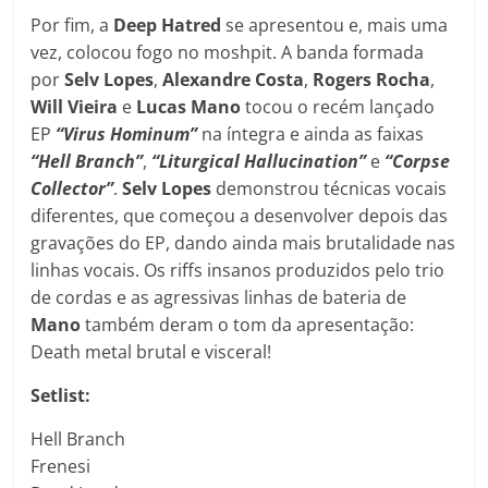
Por fim, a
Deep Hatred
se apresentou e, mais uma
vez, colocou fogo no moshpit. A banda formada
por
Selv Lopes
,
Alexandre Costa
,
Rogers Rocha
,
Will Vieira
e
Lucas Mano
tocou o recém lançado
EP
“Virus Hominum”
na íntegra e ainda as faixas
“Hell Branch”
,
“Liturgical Hallucination”
e
“Corpse
Collector”
.
Selv Lopes
demonstrou técnicas vocais
diferentes, que começou a desenvolver depois das
gravações do EP, dando ainda mais brutalidade nas
linhas vocais. Os riffs insanos produzidos pelo trio
de cordas e as agressivas linhas de bateria de
Mano
também deram o tom da apresentação:
Death metal brutal e visceral!
Setlist:
Hell Branch
Frenesi