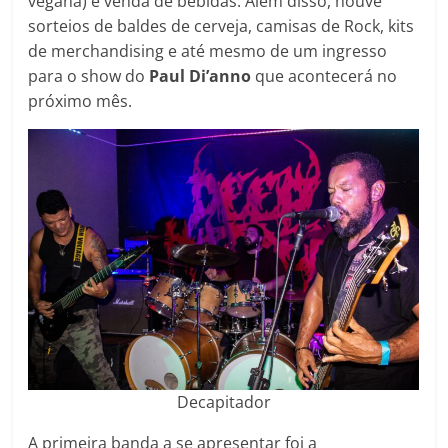
vegana) e venda de bebidas. Além disso, houve
sorteios de baldes de cerveja, camisas de Rock, kits
de merchandising e até mesmo de um ingresso
para o show do
Paul Di’anno
que acontecerá no
próximo mês.
Decapitador
A primeira banda a se apresentar foi a