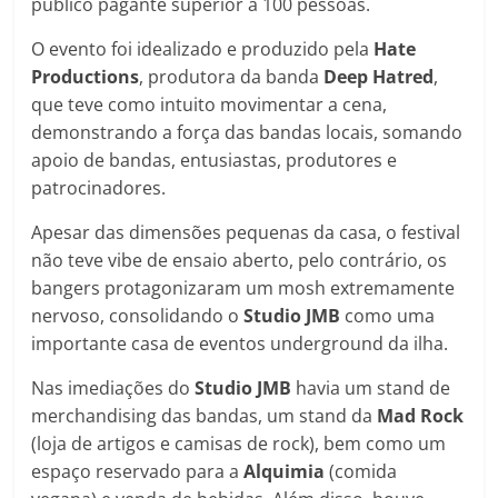
público pagante superior a 100 pessoas.
O evento foi idealizado e produzido pela
Hate
Productions
, produtora da banda
Deep Hatred
,
que teve como intuito movimentar a cena,
demonstrando a força das bandas locais, somando
apoio de bandas, entusiastas, produtores e
patrocinadores.
Apesar das dimensões pequenas da casa, o festival
não teve vibe de ensaio aberto, pelo contrário, os
bangers protagonizaram um mosh extremamente
nervoso, consolidando o
Studio JMB
como uma
importante casa de eventos underground da ilha.
Nas imediações do
Studio JMB
havia um stand de
merchandising das bandas, um stand da
Mad Rock
(loja de artigos e camisas de rock), bem como um
espaço reservado para a
Alquimia
(comida