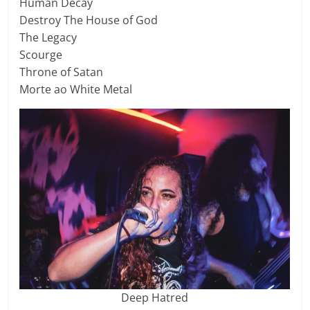
Human Decay
Destroy The House of God
The Legacy
Scourge
Throne of Satan
Morte ao White Metal
Deep Hatred