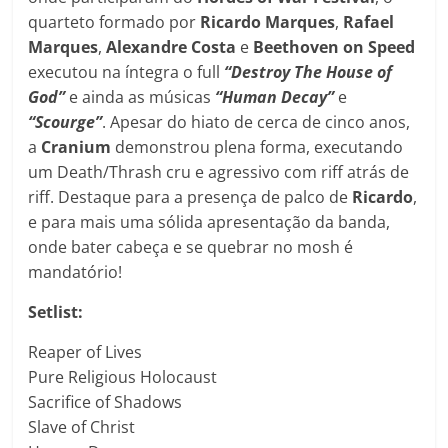
quarteto formado por
Ricardo Marques
,
Rafael
Marques
,
Alexandre Costa
e
Beethoven on Speed
executou na íntegra o full
“Destroy The House of
God”
e ainda as músicas
“Human Decay”
e
“Scourge”
. Apesar do hiato de cerca de cinco anos,
a
Cranium
demonstrou plena forma, executando
um Death/Thrash cru e agressivo com riff atrás de
riff. Destaque para a presença de palco de
Ricardo
,
e para mais uma sólida apresentação da banda,
onde bater cabeça e se quebrar no mosh é
mandatório!
Setlist:
Reaper of Lives
Pure Religious Holocaust
Sacrifice of Shadows
Slave of Christ