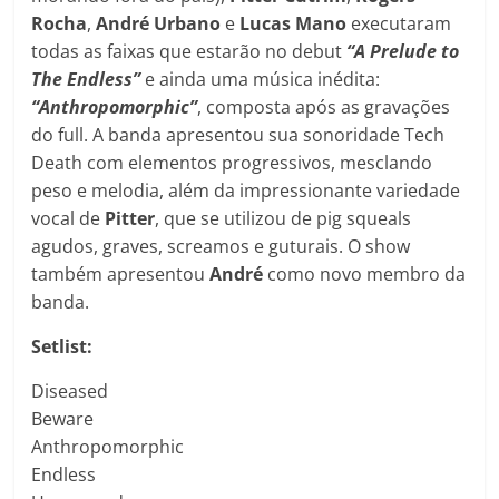
Rocha
,
André Urbano
e
Lucas Mano
executaram
todas as faixas que estarão no debut
“A Prelude to
The Endless”
e ainda uma música inédita:
“Anthropomorphic”
, composta após as gravações
do full. A banda apresentou sua sonoridade Tech
Death com elementos progressivos, mesclando
peso e melodia, além da impressionante variedade
vocal de
Pitter
, que se utilizou de pig squeals
agudos, graves, screamos e guturais. O show
também apresentou
André
como novo membro da
banda.
Setlist:
Diseased
Beware
Anthropomorphic
Endless