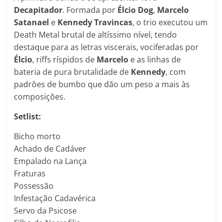
Decapitador
. Formada por
Élcio Dog
,
Marcelo
Satanael
e
Kennedy Travincas
, o trio executou um
Death Metal brutal de altíssimo nível, tendo
destaque para as letras viscerais, vociferadas por
Élcio
, riffs ríspidos de
Marcelo
e as linhas de
bateria de pura brutalidade de
Kennedy
, com
padrões de bumbo que dão um peso a mais às
composições.
Setlist:
Bicho morto
Achado de Cadáver
Empalado na Lança
Fraturas
Possessão
Infestação Cadavérica
Servo da Psicose