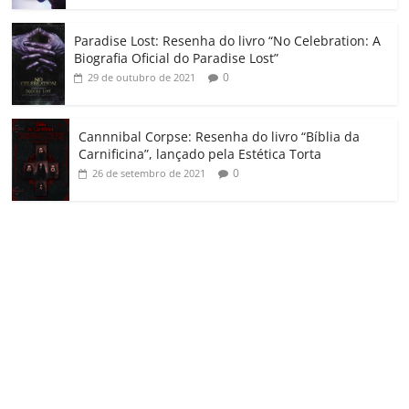
Paradise Lost: Resenha do livro “No Celebration: A
Biografia Oficial do Paradise Lost”
0
29 de outubro de 2021
Cannnibal Corpse: Resenha do livro “Bíblia da
Carnificina”, lançado pela Estética Torta
0
26 de setembro de 2021