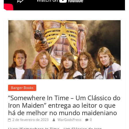
Banger Books
“Somewhere In Time – Um Clássico do
Iron Maiden” entrega ao leitor o que
há de melhor no mundo maideniano
2 de fevereiro de 2023
WarGodsPress
0