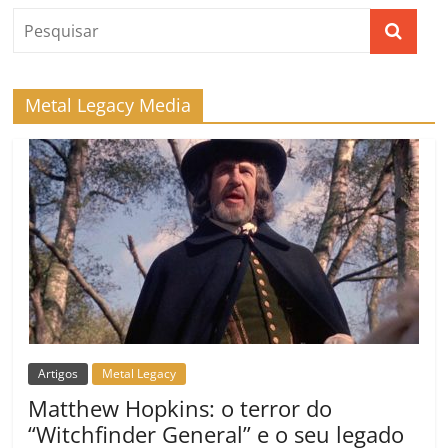
Metal Legacy Media
Artigos
Metal Legacy
Matthew Hopkins: o terror do
“Witchfinder General” e o seu legado