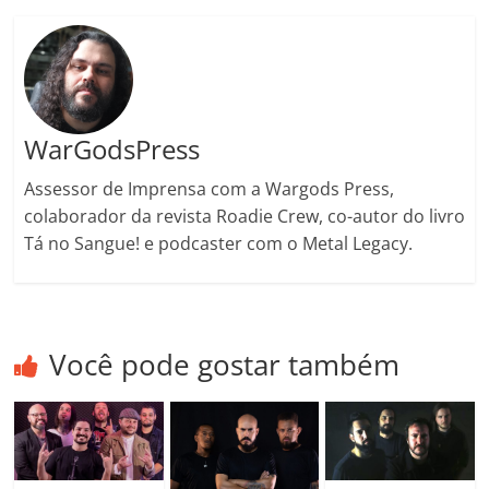
ro
o
m
WarGodsPress
Assessor de Imprensa com a Wargods Press,
colaborador da revista Roadie Crew, co-autor do livro
Tá no Sangue! e podcaster com o Metal Legacy.
Você pode gostar também