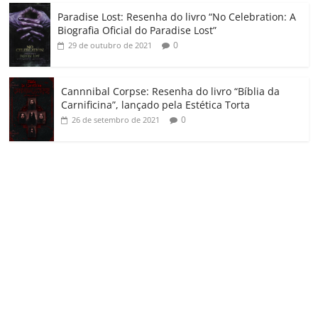
Paradise Lost: Resenha do livro “No Celebration: A
Biografia Oficial do Paradise Lost”
0
29 de outubro de 2021
Cannnibal Corpse: Resenha do livro “Bíblia da
Carnificina”, lançado pela Estética Torta
0
26 de setembro de 2021