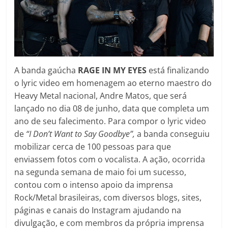
A banda gaúcha
RAGE IN MY EYES
está finalizando
o lyric video em homenagem ao eterno maestro do
Heavy Metal nacional, Andre Matos, que será
lançado no dia 08 de junho, data que completa um
ano de seu falecimento. Para compor o lyric video
de
“I Don’t Want to Say Goodbye”,
a banda conseguiu
mobilizar cerca de 100 pessoas para que
enviassem fotos com o vocalista. A ação, ocorrida
na segunda semana de maio foi um sucesso,
contou com o intenso apoio da imprensa
Rock/Metal brasileiras, com diversos blogs, sites,
páginas e canais do Instagram ajudando na
divulgação, e com membros da própria imprensa