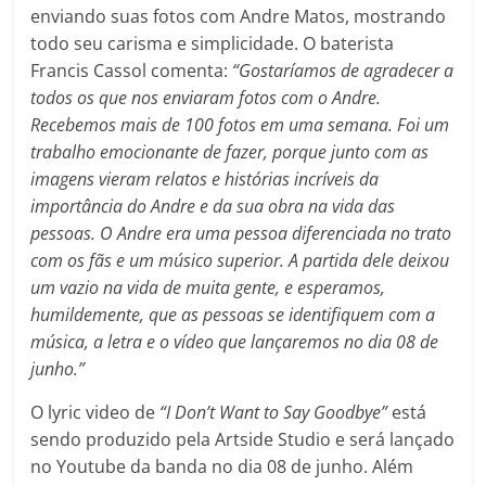
enviando suas fotos com Andre Matos, mostrando
todo seu carisma e simplicidade. O baterista
Francis Cassol comenta:
“Gostaríamos de agradecer a
todos os que nos enviaram fotos com o Andre.
Recebemos mais de 100 fotos em uma semana. Foi um
trabalho emocionante de fazer, porque junto com as
imagens vieram relatos e histórias incríveis da
importância do Andre e da sua obra na vida das
pessoas. O Andre era uma pessoa diferenciada no trato
com os fãs e um músico superior. A partida dele deixou
um vazio na vida de muita gente, e esperamos,
humildemente, que as pessoas se identifiquem com a
música, a letra e o vídeo que lançaremos no dia 08 de
junho.”
O lyric video de
“I Don’t Want to Say Goodbye”
está
sendo produzido pela Artside Studio e será lançado
no Youtube da banda no dia 08 de junho. Além