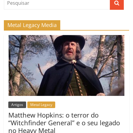
Metal Legacy Media
Artigos
Metal Legacy
Matthew Hopkins: o terror do
“Witchfinder General” e o seu legado
no Heavy Metal