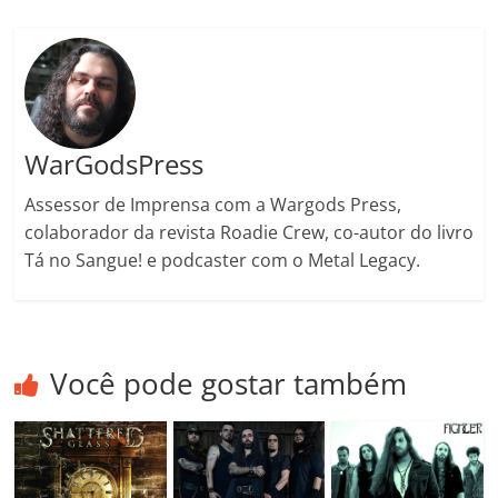
o
m
WarGodsPress
Assessor de Imprensa com a Wargods Press,
colaborador da revista Roadie Crew, co-autor do livro
Tá no Sangue! e podcaster com o Metal Legacy.
Você pode gostar também