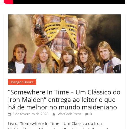
Banger Books
“Somewhere In Time – Um Clássico do
Iron Maiden” entrega ao leitor o que
há de melhor no mundo maideniano
2 de fevereiro de 2023
WarGodsPress
0
Livro: “Somewhere In Time – Um Clássico do Iron