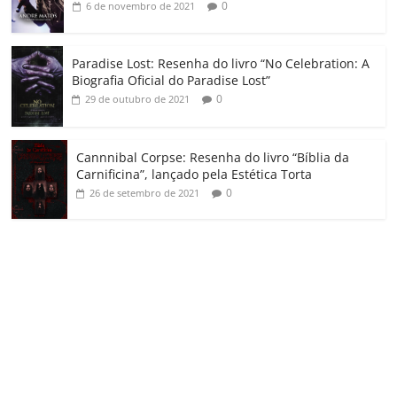
0
6 de novembro de 2021
Paradise Lost: Resenha do livro “No Celebration: A
Biografia Oficial do Paradise Lost”
0
29 de outubro de 2021
Cannnibal Corpse: Resenha do livro “Bíblia da
Carnificina”, lançado pela Estética Torta
0
26 de setembro de 2021