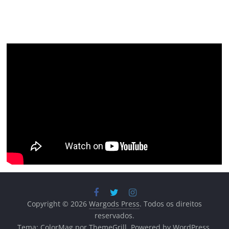
Copyright © 2026
Wargods Press
. Todos os direitos
reservados.
Tema:
ColorMag
por ThemeGrill. Powered by
WordPress
.