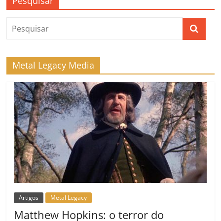
Pesquisar
Metal Legacy Media
Artigos
Metal Legacy
Matthew Hopkins: o terror do