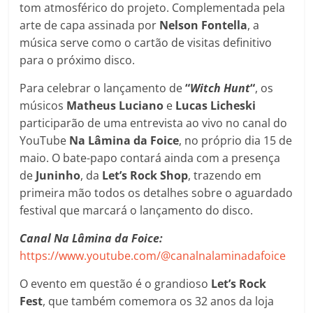
tom atmosférico do projeto. Complementada pela
arte de capa assinada por
Nelson Fontella
, a
música serve como o cartão de visitas definitivo
para o próximo disco.
Para celebrar o lançamento de
“
Witch Hunt
“
, os
músicos
Matheus
Luciano
e
Lucas
Licheski
participarão de uma entrevista ao vivo no canal do
YouTube
Na Lâmina da Foice
, no próprio dia 15 de
maio. O bate-papo contará ainda com a presença
de
Juninho
, da
Let’s Rock Shop
, trazendo em
primeira mão todos os detalhes sobre o aguardado
festival que marcará o lançamento do disco.
Canal Na Lâmina da Foice:
https://www.youtube.com/@canalnalaminadafoice
O evento em questão é o grandioso
Let’s Rock
Fest
, que também comemora os 32 anos da loja