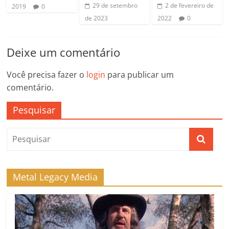
2 de fevereiro de
29 de setembro
2019
0
2022
0
de 2023
Deixe um comentário
Você precisa fazer o
login
para publicar um
comentário.
Pesquisar
Metal Legacy Media