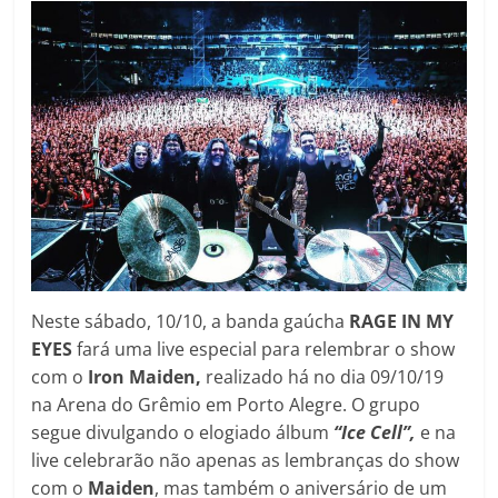
Neste sábado, 10/10, a banda gaúcha
RAGE IN MY
EYES
fará uma live especial para relembrar o show
com o
Iron Maiden,
realizado há no dia 09/10/19
na Arena do Grêmio em Porto Alegre. O grupo
segue divulgando o elogiado álbum
“Ice Cell”,
e na
live celebrarão não apenas as lembranças do show
com o
Maiden
, mas também o aniversário de um