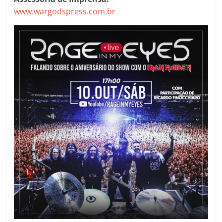
www.wargodspress.com.br