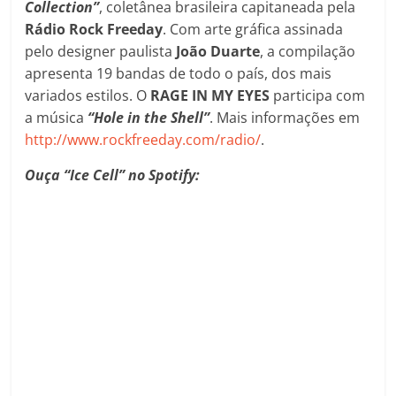
Collection”
, coletânea brasileira capitaneada pela
Rádio Rock Freeday
. Com arte gráfica assinada
pelo designer paulista
João Duarte
, a compilação
apresenta 19 bandas de todo o país, dos mais
variados estilos. O
RAGE IN MY EYES
participa com
a música
“Hole in the Shell”
. Mais informações em
http://www.rockfreeday.com/radio/
.
Ouça “Ice Cell” no Spotify: