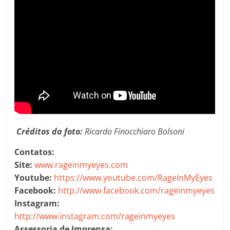
Créditos da foto:
Ricardo Finocchiaro Bolsoni
Contatos:
Site:
www.rageinmyeyes.com
Youtube:
https://www.youtube.com/RageInMyEyes
Facebook:
http://www.facebook.com/rageinmyeyes
Instagram:
http://www.instagram.com/rageinmyeyes
Assessoria de Imprensa: