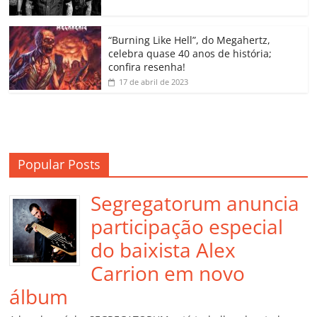
ro
o
“Burning Like Hell”, do Megahertz,
m
celebra quase 40 anos de história;
confira resenha!
17 de abril de 2023
Popular Posts
Segregatorum anuncia
participação especial
do baixista Alex
Carrion em novo
álbum