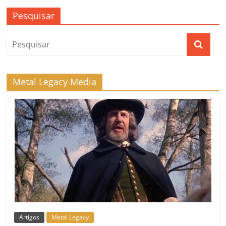
Pesquisar
Metal Legacy Media
Artigos
Metal Legacy