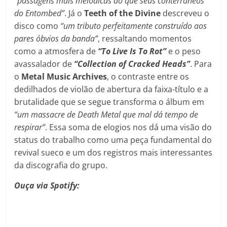
“passagens mais melódicas do que seus conterrâneos
do Entombed”
. Já o
Teeth of the Divine
descreveu o
disco como
“um tributo perfeitamente construído aos
pares óbvios da banda”
, ressaltando momentos
como a atmosfera de
“To Live Is To Rot”
e o peso
avassalador de
“Collection of Cracked Heads”
. Para
o
Metal Music Archives
, o contraste entre os
dedilhados de violão de abertura da faixa-título e a
brutalidade que se segue transforma o álbum em
“um massacre de Death Metal que mal dá tempo de
respirar”
. Essa soma de elogios nos dá uma visão do
status do trabalho como uma peça fundamental do
revival sueco e um dos registros mais interessantes
da discografia do grupo.
Ouça via Spotify: