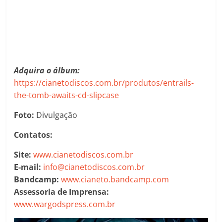
Adquira o álbum:
https://cianetodiscos.com.br/produtos/entrails-
the-tomb-awaits-cd-slipcase
Foto:
Divulgação
Contatos:
Site:
www.cianetodiscos.com.br
E-mail:
info@cianetodiscos.com.br
Bandcamp:
www.cianeto.bandcamp.com
Assessoria de Imprensa:
www.wargodspress.com.br