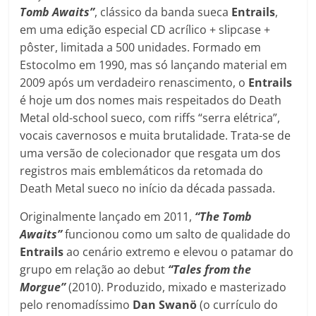
Tomb Awaits”
, clássico da banda sueca
Entrails
,
em uma edição especial CD acrílico + slipcase +
pôster, limitada a 500 unidades. Formado em
Estocolmo em 1990, mas só lançando material em
2009 após um verdadeiro renascimento, o
Entrails
é hoje um dos nomes mais respeitados do Death
Metal old-school sueco, com riffs “serra elétrica”,
vocais cavernosos e muita brutalidade. Trata-se de
uma versão de colecionador que resgata um dos
registros mais emblemáticos da retomada do
Death Metal sueco no início da década passada.
Originalmente lançado em 2011,
“The Tomb
Awaits”
funcionou como um salto de qualidade do
Entrails
ao cenário extremo e elevou o patamar do
grupo em relação ao debut
“Tales from the
Morgue”
(2010). Produzido, mixado e masterizado
pelo renomadíssimo
Dan Swanö
(o currículo do