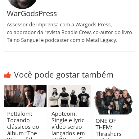
WarGodsPress
Assessor de Imprensa com a Wargods Press,
colaborador da revista Roadie Crew, co-autor do livro
Tá no Sangue! e podcaster com o Metal Legacy.
Você pode gostar também
Pettalom:
Apoteom:
Tocando
Single e lyric
ONE OF
clássicos do
vídeo serão
THEM:
álbum “The
lançados em
Thrashers