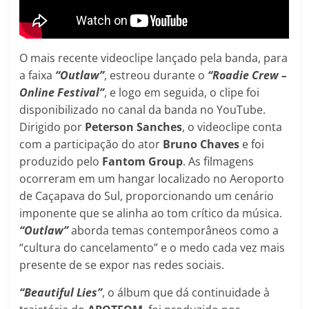
O mais recente videoclipe lançado pela banda, para
a faixa
“Outlaw”
, estreou durante o
“Roadie Crew –
Online Festival”
, e logo em seguida, o clipe foi
disponibilizado no canal da banda no YouTube.
Dirigido por
Peterson Sanches
, o videoclipe conta
com a participação do ator
Bruno Chaves
e foi
produzido pelo
Fantom Group
. As filmagens
ocorreram em um hangar localizado no Aeroporto
de Caçapava do Sul, proporcionando um cenário
imponente que se alinha ao tom crítico da música.
“Outlaw”
aborda temas contemporâneos como a
“cultura do cancelamento” e o medo cada vez mais
presente de se expor nas redes sociais.
“Beautiful Lies”
, o álbum que dá continuidade à