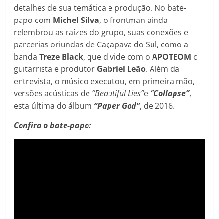
detalhes de sua temática e produção. No bate-
papo com
Michel Silva
, o frontman ainda
relembrou as raízes do grupo, suas conexões e
parcerias oriundas de Caçapava do Sul, como a
banda
Treze Black
, que divide com o
APOTEOM
o
guitarrista e produtor
Gabriel Leão
. Além da
entrevista, o músico executou, em primeira mão,
versões acústicas de
“Beautiful Lies”
e
“Collapse”
,
esta última do álbum
“Paper God”
, de 2016.
Confira o bate-papo: