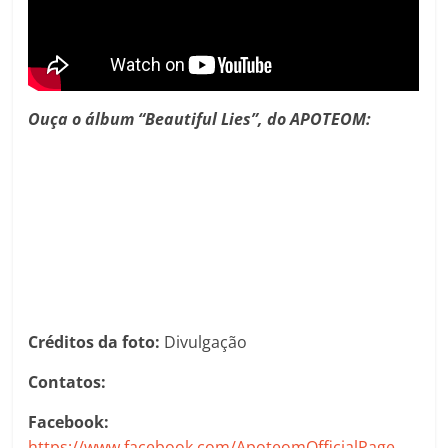
Ouça o álbum “Beautiful Lies”, do APOTEOM:
Créditos da foto:
Divulgação
Contatos:
Facebook:
https://www.facebook.com/ApoteomOfficialPage