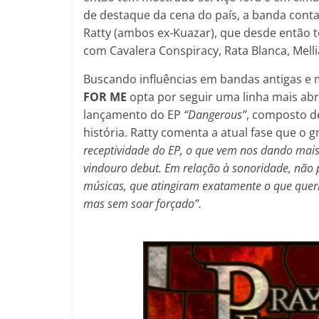
de destaque da cena do país, a banda conta c
Ratty (ambos ex-Kuazar), que desde então 
com Cavalera Conspiracy, Rata Blanca, Mell
Buscando influências em bandas antigas e
FOR ME
opta por seguir uma linha mais a
lançamento do EP
“Dangerous”
, composto de
história. Ratty comenta a atual fase que o
receptividade do EP, o que vem nos dando ma
vindouro debut. Em relação à sonoridade, não p
músicas, que atingiram exatamente o que qu
mas sem soar forçado”.