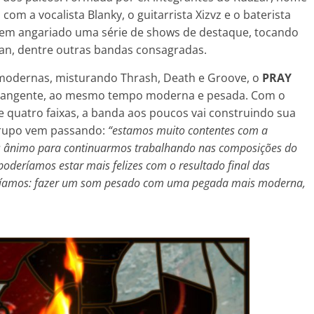
om a vocalista Blanky, o guitarrista Xizvz e o baterista
tem angariado uma série de shows de destaque, tocando
ian, dentre outras bandas consagradas.
 modernas, misturando Thrash, Death e Groove, o
PRAY
brangente, ao mesmo tempo moderna e pesada. Com o
 quatro faixas, a banda aos poucos vai construindo sua
 grupo vem passando:
“estamos muito contentes com a
is ânimo para continuarmos trabalhando nas composições do
oderíamos estar mais felizes com o resultado final das
eríamos: fazer um som pesado com uma pegada mais moderna,