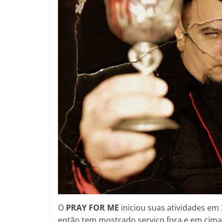
O
PRAY FOR ME
iniciou suas atividades em
então tem mostrado serviço fora e em cima