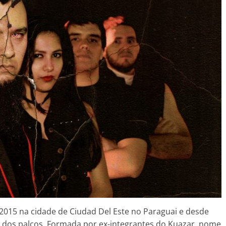
 2015 na cidade de Ciudad Del Este no Paraguai e desde
 dos palcos. Formada por ex-integrantes do Kuazar, nome