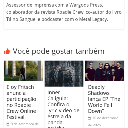
Assessor de Imprensa com a Wargods Press,
colaborador da revista Roadie Crew, co-autor do livro
Tá no Sangue! e podcaster com o Metal Legacy.
Você pode gostar também
Eloy Fritsch
Deadly
Inner
anuncia
Shadows
Caligula:
participação
lança EP “The
Confira o
no Roadie
World Fell
lyric video de
Crew Online
Down”
estreia da
Festival
10 de dezembro
banda
9 de setembro de
de 2025