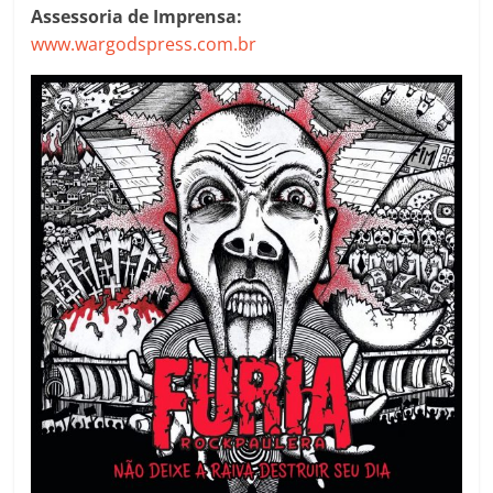
Assessoria de Imprensa:
www.wargodspress.com.br