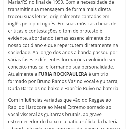
Maria/RS no final de 1999. Com a necessidade de
transmitir sua mensagem de forma mais direta
trocou suas letras, originalmente cantadas em
inglês pelo português. Em suas músicas cheias de
críticas e contestações o tom de protesto é
evidente, abordando temas essencialmente do
nosso cotidiano e que repercutem diretamente na
sociedade. Ao longo dos anos a banda passou por
várias fases e diferentes formações evoluindo seu
conceito musical e formando sua personalidade.
Atualmente a
FURIA ROCKPAULERA
é um trio
formado por Bruno Ramos Vaz no vocal e guitarra,
Duda Barcelos no baixo e Fabrício Ruivo na bateria.
Com influências variadas que vão do Reggae ao
Rap, do Hardcore ao Metal Extremo somado ao
vocal visceral às guitarras brutais, ao grave
estremecedor do baixo e a batida sólida da bateria
a banda dá vida a um som pesado, denso e coeso o