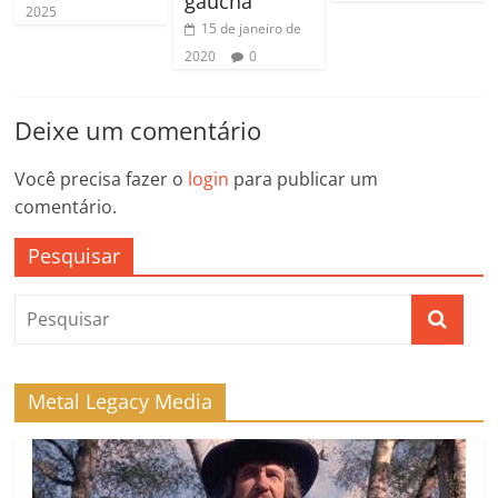
gaúcha
2025
15 de janeiro de
2020
0
Deixe um comentário
Você precisa fazer o
login
para publicar um
comentário.
Pesquisar
Metal Legacy Media