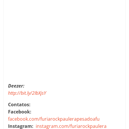
Deezer:
http://bit.ly/2IbXjsY
Contatos:
Facebook:
facebook.com/furiarockpaulerapesadoafu
Instagram:
instagram.com/furiarockpaulera