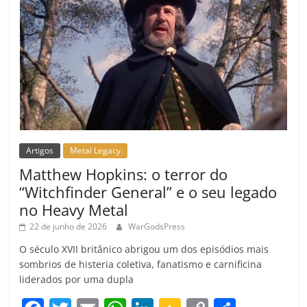
Artigos
Metal Legacy
Matthew Hopkins: o terror do
“Witchfinder General” e o seu legado
no Heavy Metal
22 de junho de 2026
WarGodsPress
O século XVII britânico abrigou um dos episódios mais
sombrios de histeria coletiva, fanatismo e carnificina
liderados por uma dupla