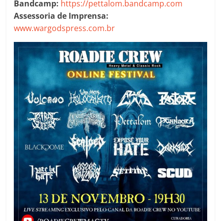
Bandcamp:
https://pettalom.bandcamp.com
Assessoria de Imprensa:
www.wargodspress.com.br