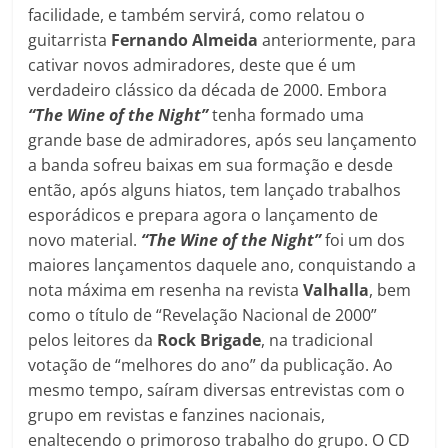
facilidade, e também servirá, como relatou o
guitarrista
Fernando Almeida
anteriormente, para
cativar novos admiradores, deste que é um
verdadeiro clássico da década de 2000. Embora
“The Wine of the Night”
tenha formado uma
grande base de admiradores, após seu lançamento
a banda sofreu baixas em sua formação e desde
então, após alguns hiatos, tem lançado trabalhos
esporádicos e prepara agora o lançamento de
novo material.
“The Wine of the Night”
foi um dos
maiores lançamentos daquele ano, conquistando a
nota máxima em resenha na revista
Valhalla
, bem
como o título de “Revelação Nacional de 2000”
pelos leitores da
Rock Brigade
, na tradicional
votação de “melhores do ano” da publicação. Ao
mesmo tempo, saíram diversas entrevistas com o
grupo em revistas e fanzines nacionais,
enaltecendo o primoroso trabalho do grupo. O CD