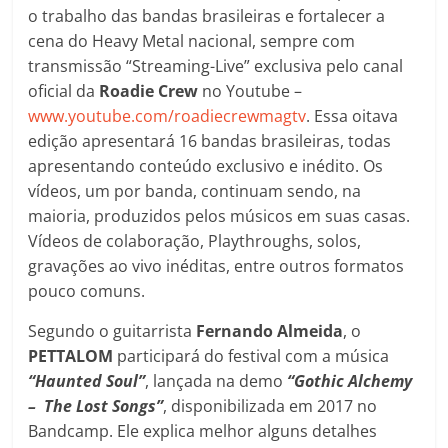
o trabalho das bandas brasileiras e fortalecer a
cena do Heavy Metal nacional, sempre com
transmissão “Streaming-Live” exclusiva pelo canal
oficial da
Roadie Crew
no Youtube –
www.youtube.com/roadiecrewmagtv
. Essa oitava
edição apresentará 16 bandas brasileiras, todas
apresentando conteúdo exclusivo e inédito. Os
vídeos, um por banda, continuam sendo, na
maioria, produzidos pelos músicos em suas casas.
Vídeos de colaboração, Playthroughs, solos,
gravações ao vivo inéditas, entre outros formatos
pouco comuns.
Segundo o guitarrista
Fernando Almeida
, o
PETTALOM
participará do festival com a música
“Haunted Soul”
, lançada na demo
“Gothic Alchemy
– The Lost Songs”
, disponibilizada em 2017 no
Bandcamp. Ele explica melhor alguns detalhes