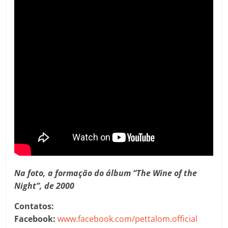
Na foto, a formação do álbum “The Wine of the
Night”, de 2000
Contatos:
Facebook:
www.facebook.com/pettalom.official