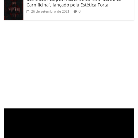
Carnificina”, lançado pela Estética Torta
0
26 de setembro de 2021