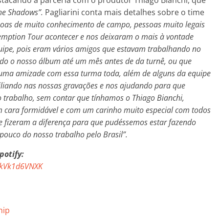
he Shadows”.
Pagliarini conta mais detalhes sobre o time
soas de muito conhecimento de campo, pessoas muito legais
emption Tour acontecer e nos deixaram o mais à vontade
uipe, pois eram vários amigos que estavam trabalhando no
do o nosso álbum até um mês antes de da turnê, ou que
guma amizade com essa turma toda, além de alguns da equipe
liando nas nossas gravações e nos ajudando para que
trabalho, sem contar que tínhamos o Thiago Bianchi,
 cara formidável e com um carinho muito especial com todos
e fizeram a diferença para que pudéssemos estar fazendo
ouco do nosso trabalho pelo Brasil”.
potify:
MDkVk1d6VNXK
hip