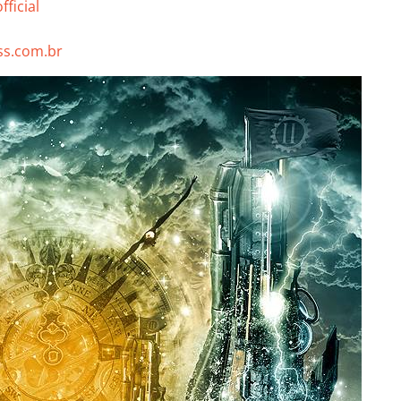
ficial
s.com.br