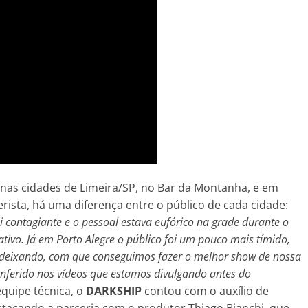
 nas cidades de Limeira/SP, no Bar da Montanha, e em
erista, há uma diferença entre o público de cada cidade:
contagiante e o pessoal estava eufórico na grade durante o
tivo. Já em Porto Alegre o público foi um pouco mais tímido,
deixando, com que conseguimos fazer o melhor show de nossa
conferido nos vídeos que estamos divulgando antes do
equipe técnica, o
DARKSHIP
contou com o auxílio de
estacando a parceria com o produtor Thiago Bianchi, que