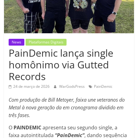
News
Plataformas Digitais
PainDemic lança single
homônimo via Gutted
Records
24 de março de 2026
WarGodsPress
PainDemic
Com produção de Bill Metoyer, faixa une veteranos do
Metal à nova geração da em cronograma dividido em
três fases.
O
PAINDEMIC
apresenta seu segundo single, a
faixa autointitulada
“PainDemic”
, dando sequência