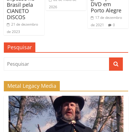
DVD em
Brasil pela
2026
Porto Alegre
CIANETO
DISCOS
17 de dezembro
21 de dezembro
de 2021
0
de 2023
Pesquisar
Metal Legacy Media