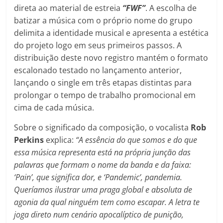
direta ao material de estreia
“FWF”
. A escolha de
batizar a música com o próprio nome do grupo
delimita a identidade musical e apresenta a estética
do projeto logo em seus primeiros passos. A
distribuição deste novo registro mantém o formato
escalonado testado no lançamento anterior,
lançando o single em três etapas distintas para
prolongar o tempo de trabalho promocional em
cima de cada música.
Sobre o significado da composição, o vocalista
Rob
Perkins
explica:
“A essência do que somos e do que
essa música representa está na própria junção das
palavras que formam o nome da banda e da faixa:
‘Pain’, que significa dor, e ‘Pandemic’, pandemia.
Queríamos ilustrar uma praga global e absoluta de
agonia da qual ninguém tem como escapar. A letra te
joga direto num cenário apocalíptico de punição,